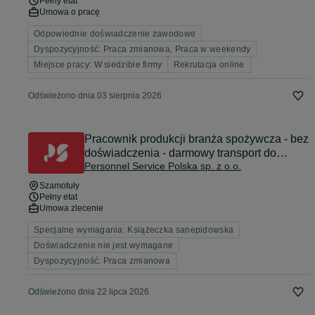
Pełny etat
Umowa o pracę
Odpowiednie doświadczenie zawodowe
Dyspozycyjność: Praca zmianowa, Praca w weekendy
Miejsce pracy: W siedzibie firmy
Rekrutacja online
Odświeżono dnia 03 sierpnia 2026
Pracownik produkcji branża spożywcza - bez
doświadczenia - darmowy transport do
Personnel Service Polska sp. z o.o.
Pozniania (K/M)
Szamotuły
Pełny etat
Umowa zlecenie
Specjalne wymagania: Książeczka sanepidowska
Doświadczenie nie jest wymagane
Dyspozycyjność: Praca zmianowa
Odświeżono dnia 22 lipca 2026