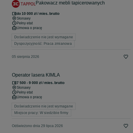
Pakowacz mebli tapicerowanych
do 10 000 zł / mies. brutto
Słonawy
Pełny etat
Umowa o pracę
Doświadczenie nie jest wymagane
Dyspozycyjność: Praca zmianowa
05 sierpnia 2026
Operator lasera KIMLA
7 500 - 9 000 zł / mies. brutto
Słonawy
Pełny etat
Umowa o pracę
Doświadczenie nie jest wymagane
Miejsce pracy: W siedzibie firmy
Odświeżono dnia 29 lipca 2026