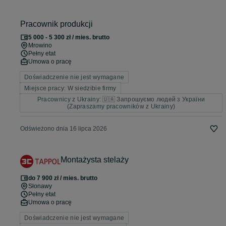
Pracownik produkcji
5 000 - 5 300 zł / mies. brutto
Mrowino
Pełny etat
Umowa o pracę
Doświadczenie nie jest wymagane
Miejsce pracy: W siedzibie firmy
Pracownicy z Ukrainy: 🇺🇦 Запрошуємо людей з України
(Zapraszamy pracowników z Ukrainy)
Odświeżono dnia 16 lipca 2026
Montażysta stelaży
do 7 900 zł / mies. brutto
Słonawy
Pełny etat
Umowa o pracę
Doświadczenie nie jest wymagane