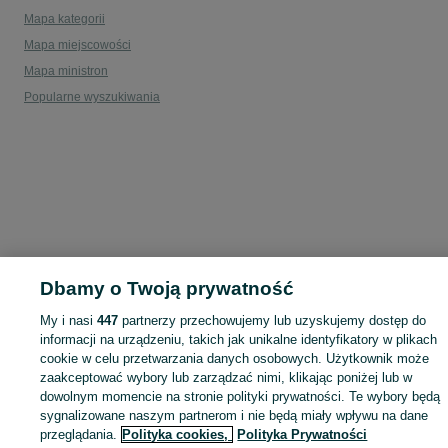
Mapa kategorii
Mapa miejscowości
Mapa ministron
Popularne wyszukiwania
Dbamy o Twoją prywatność
My i nasi
447
partnerzy przechowujemy lub uzyskujemy dostęp do
informacji na urządzeniu, takich jak unikalne identyfikatory w plikach
cookie w celu przetwarzania danych osobowych. Użytkownik może
zaakceptować wybory lub zarządzać nimi, klikając poniżej lub w
dowolnym momencie na stronie polityki prywatności. Te wybory będą
sygnalizowane naszym partnerom i nie będą miały wpływu na dane
przeglądania.
Polityka cookies,
Polityka Prywatności