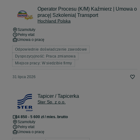
Operator Procesu (K/M) Kaźmierz | Umowa o
pracę| Szkolenia| Transport
Hochland Polska
Szamotuły
Pełny etat
Umowa o pracę
Odpowiednie doświadczenie zawodowe
Dyspozycyjność: Praca zmianowa
Miejsce pracy: W siedzibie firmy
31 lipca 2026
Tapicer / Tapicerka
Ster Sp. z o.o.
4 850 - 5 600 zł / mies. brutto
Szamotuły
Pełny etat
Umowa o pracę