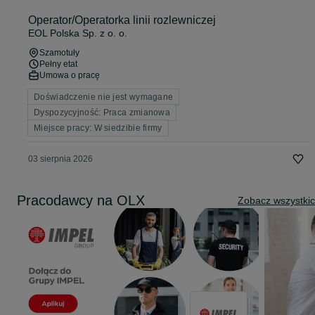
Operator/Operatorka linii rozlewniczej
EOL Polska Sp. z o. o.
Szamotuły
Pełny etat
Umowa o pracę
Doświadczenie nie jest wymagane
Dyspozycyjność: Praca zmianowa
Miejsce pracy: W siedzibie firmy
03 sierpnia 2026
Pracodawcy na OLX
Zobacz wszystki