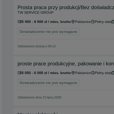
Prosta praca przy produkcji/Bez doświ
TW SERVICE GROUP
5 400 - 6 000 zł / mies. brutto
Pabianice
Pełny etat
Doświadczenie nie jest wymagane
Odświeżono dzisiaj o 09:13
proste prace produkcyjne, pakowanie i kont
5 050 - 6 000 zł / mies. brutto
Pabianice
Pełny etat
Doświadczenie nie jest wymagane
Odświeżono dnia 23 lipca 2026