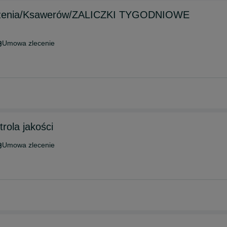
adczenia/Ksawerów/ZALICZKI TYGODNIOWE
Umowa zlecenie
rola jakości
Umowa zlecenie