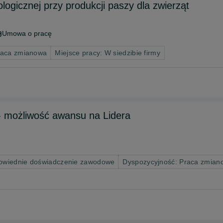
ologicznej przy produkcji paszy dla zwierząt
Umowa o pracę
raca zmianowa
Miejsce pracy: W siedzibie firmy
- możliwość awansu na Lidera
wiednie doświadczenie zawodowe
Dyspozycyjność: Praca zmian