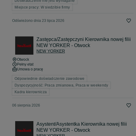
Doświadczenie nie jest wymagane
Miejsce pracy: W siedzibie firmy
Odświeżono dnia 23 lipca 2026
Zastępca/Zastępczyni Kierownika nowej filii
NEW YORKER - Otwock
NEW YORKER
Otwock
Pełny etat
Umowa o pracę
Odpowiednie doświadczenie zawodowe
Dyspozycyjność: Praca zmianowa, Praca w weekendy
Kadra kierownicza
06 sierpnia 2026
Asystent/Asystentka Kierownika nowej filii
NEW YORKER - Otwock
NEW YORKER