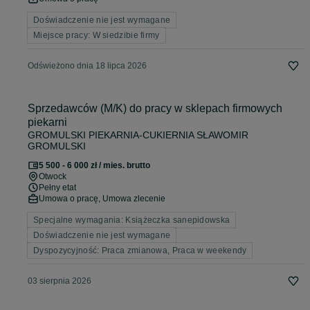
Doświadczenie nie jest wymagane
Miejsce pracy: W siedzibie firmy
Odświeżono dnia 18 lipca 2026
Sprzedawców (M/K) do pracy w sklepach firmowych
piekarni
GROMULSKI PIEKARNIA-CUKIERNIA SŁAWOMIR
GROMULSKI
5 500 - 6 000 zł / mies. brutto
Otwock
Pełny etat
Umowa o pracę, Umowa zlecenie
Specjalne wymagania: Książeczka sanepidowska
Doświadczenie nie jest wymagane
Dyspozycyjność: Praca zmianowa, Praca w weekendy
03 sierpnia 2026