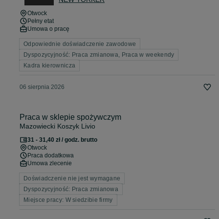
Otwock
Pełny etat
Umowa o pracę
Odpowiednie doświadczenie zawodowe
Dyspozycyjność: Praca zmianowa, Praca w weekendy
Kadra kierownicza
06 sierpnia 2026
Praca w sklepie spożywczym
Mazowiecki Koszyk Livio
31 - 31,40 zł / godz. brutto
Otwock
Praca dodatkowa
Umowa zlecenie
Doświadczenie nie jest wymagane
Dyspozycyjność: Praca zmianowa
Miejsce pracy: W siedzibie firmy