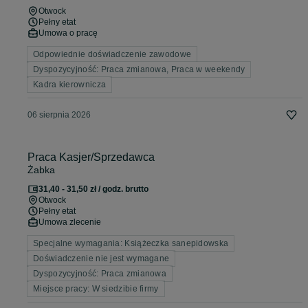
Otwock
Pełny etat
Umowa o pracę
Odpowiednie doświadczenie zawodowe
Dyspozycyjność: Praca zmianowa, Praca w weekendy
Kadra kierownicza
06 sierpnia 2026
Praca Kasjer/Sprzedawca
Żabka
31,40 - 31,50 zł / godz. brutto
Otwock
Pełny etat
Umowa zlecenie
Specjalne wymagania: Książeczka sanepidowska
Doświadczenie nie jest wymagane
Dyspozycyjność: Praca zmianowa
Miejsce pracy: W siedzibie firmy