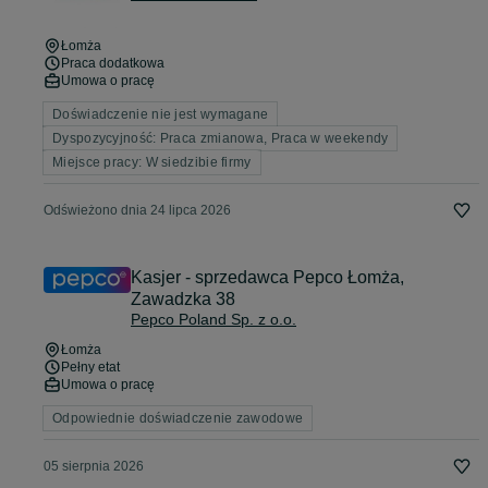
Łomża
Praca dodatkowa
Umowa o pracę
Doświadczenie nie jest wymagane
Dyspozycyjność: Praca zmianowa, Praca w weekendy
Miejsce pracy: W siedzibie firmy
Odświeżono dnia 24 lipca 2026
Kasjer - sprzedawca Pepco Łomża,
Zawadzka 38
Pepco Poland Sp. z o.o.
Łomża
Pełny etat
Umowa o pracę
Odpowiednie doświadczenie zawodowe
05 sierpnia 2026