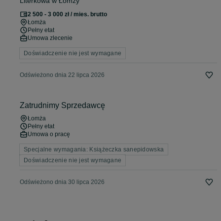
Literkowa w Łomży
2 500 - 3 000 zł / mies. brutto
Łomża
Pełny etat
Umowa zlecenie
Doświadczenie nie jest wymagane
Odświeżono dnia 22 lipca 2026
Zatrudnimy Sprzedawcę
Łomża
Pełny etat
Umowa o pracę
Specjalne wymagania: Książeczka sanepidowska
Doświadczenie nie jest wymagane
Odświeżono dnia 30 lipca 2026