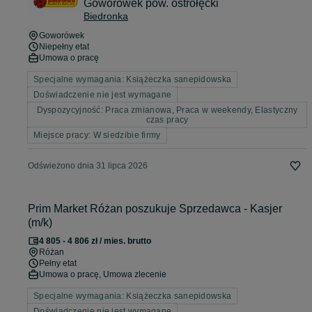
Goworówek pow. ostrołęcki
Biedronka
Goworówek
Niepełny etat
Umowa o pracę
Specjalne wymagania: Książeczka sanepidowska
Doświadczenie nie jest wymagane
Dyspozycyjność: Praca zmianowa, Praca w weekendy, Elastyczny
czas pracy
Miejsce pracy: W siedzibie firmy
Odświeżono dnia 31 lipca 2026
Prim Market Różan poszukuje Sprzedawca - Kasjer
(m/k)
4 805 - 4 806 zł / mies. brutto
Różan
Pełny etat
Umowa o pracę, Umowa zlecenie
Specjalne wymagania: Książeczka sanepidowska
Doświadczenie nie jest wymagane