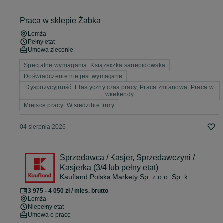
Praca w sklepie Żabka
Łomża
Pełny etat
Umowa zlecenie
Specjalne wymagania: Książeczka sanepidowska
Doświadczenie nie jest wymagane
Dyspozycyjność: Elastyczny czas pracy, Praca zmianowa, Praca w
weekendy
Miejsce pracy: W siedzibie firmy
04 sierpnia 2026
Sprzedawca / Kasjer, Sprzedawczyni /
Kasjerka (3/4 lub pełny etat)
Kaufland Polska Markety Sp. z o.o. Sp. k.
3 975 - 4 050 zł / mies. brutto
Łomża
Niepełny etat
Umowa o pracę