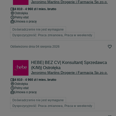
Jeronimo Martins Drogerie i Farmacja Sp.zo.o.
4 810 - 4 960 zł / mies. brutto
Ostrołęka
Pełny etat
Umowa o pracę
Doświadczenie nie jest wymagane
Dyspozycyjność: Praca zmianowa, Praca w weekendy
Odświeżono dnia 04 sierpnia 2026
HEBE| BEZ CV| Konsultant| Sprzedawca
(K/M)| Ostrołęka
Jeronimo Martins Drogerie i Farmacja Sp.zo.o.
4 810 - 4 960 zł / mies. brutto
Ostrołęka
Pełny etat
Umowa o pracę
Doświadczenie nie jest wymagane
Dyspozycyjność: Praca zmianowa, Praca w weekendy