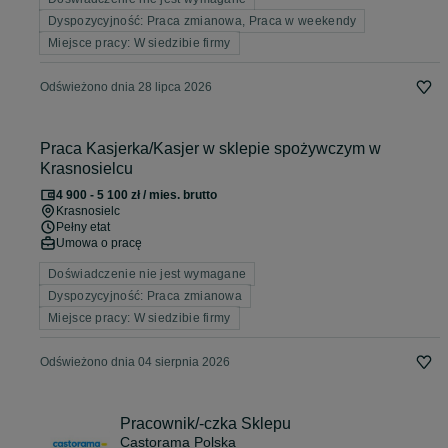
Dyspozycyjność: Praca zmianowa, Praca w weekendy
Miejsce pracy: W siedzibie firmy
Odświeżono dnia 28 lipca 2026
Praca Kasjerka/Kasjer w sklepie spożywczym w
Krasnosielcu
4 900 - 5 100 zł / mies. brutto
Krasnosielc
Pełny etat
Umowa o pracę
Doświadczenie nie jest wymagane
Dyspozycyjność: Praca zmianowa
Miejsce pracy: W siedzibie firmy
Odświeżono dnia 04 sierpnia 2026
Pracownik/-czka Sklepu
Castorama Polska