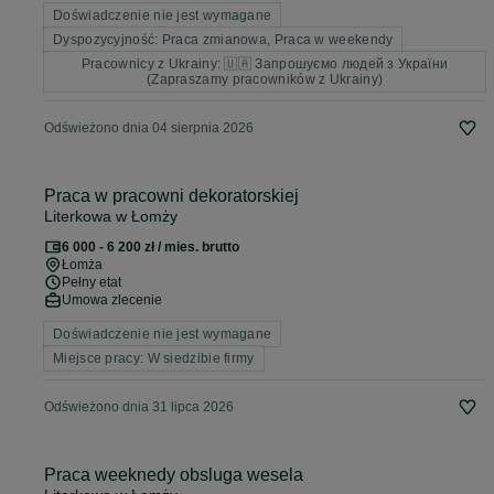
Doświadczenie nie jest wymagane
Dyspozycyjność: Praca zmianowa, Praca w weekendy
Pracownicy z Ukrainy: 🇺🇦 Запрошуємо людей з України
(Zapraszamy pracowników z Ukrainy)
Odświeżono dnia 04 sierpnia 2026
Praca w pracowni dekoratorskiej
Literkowa w Łomży
6 000 - 6 200 zł / mies. brutto
Łomża
Pełny etat
Umowa zlecenie
Doświadczenie nie jest wymagane
Miejsce pracy: W siedzibie firmy
Odświeżono dnia 31 lipca 2026
Praca weeknedy obsluga wesela