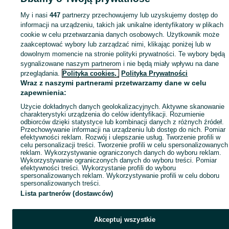
My i nasi
447
partnerzy przechowujemy lub uzyskujemy dostęp do
informacji na urządzeniu, takich jak unikalne identyfikatory w plikach
cookie w celu przetwarzania danych osobowych. Użytkownik może
zaakceptować wybory lub zarządzać nimi, klikając poniżej lub w
dowolnym momencie na stronie polityki prywatności. Te wybory będą
sygnalizowane naszym partnerom i nie będą miały wpływu na dane
przeglądania.
Polityka cookies,
Polityka Prywatności
Wraz z naszymi partnerami przetwarzamy dane w celu
zapewnienia:
Użycie dokładnych danych geolokalizacyjnych. Aktywne skanowanie
charakterystyki urządzenia do celów identyfikacji. Rozumienie
odbiorców dzięki statystyce lub kombinacji danych z różnych źródeł.
Przechowywanie informacji na urządzeniu lub dostęp do nich. Pomiar
efektywności reklam. Rozwój i ulepszanie usług. Tworzenie profili w
celu personalizacji treści. Tworzenie profili w celu spersonalizowanych
reklam. Wykorzystywanie ograniczonych danych do wyboru reklam.
Wykorzystywanie ograniczonych danych do wyboru treści. Pomiar
efektywności treści. Wykorzystanie profili do wyboru
spersonalizowanych reklam. Wykorzystywanie profili w celu doboru
spersonalizowanych treści.
Lista partnerów (dostawców)
Akceptuj wszystkie