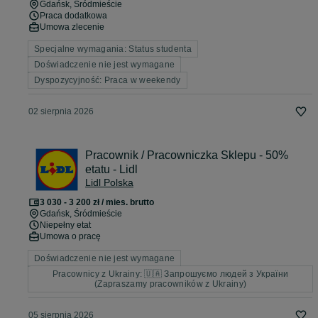
Gdańsk
, Śródmieście
Praca dodatkowa
Umowa zlecenie
Specjalne wymagania: Status studenta
Doświadczenie nie jest wymagane
Dyspozycyjność: Praca w weekendy
02 sierpnia 2026
Pracownik / Pracowniczka Sklepu - 50%
etatu - Lidl
Lidl Polska
3 030 - 3 200 zł / mies. brutto
Gdańsk
, Śródmieście
Niepełny etat
Umowa o pracę
Doświadczenie nie jest wymagane
Pracownicy z Ukrainy: 🇺🇦 Запрошуємо людей з України
(Zapraszamy pracowników z Ukrainy)
05 sierpnia 2026