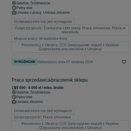
Gdańsk
, Śródmieście
Pełny etat
Umowa o pracę, Umowa zlecenie
Doświadczenie nie jest wymagane
Dyspozycyjność: Elastyczny czas pracy, Praca zmianowa, Praca w
weekendy
Miejsce pracy: W siedzibie firmy
Pracownicy z Ukrainy: 🇺🇦 Запрошуємо людей з України
(Zapraszamy pracowników z Ukrainy)
Odświeżono dnia 07 sierpnia 2026
Praca sprzedawca/pracownik sklepu
5 000 - 8 000 zł / mies. brutto
Gdańsk
, Śródmieście
Pełny etat
Umowa zlecenie
Doświadczenie nie jest wymagane
Dyspozycyjność: Praca zmianowa
Pracownicy z Ukrainy: 🇺🇦 Запрошуємо людей з України
(Zapraszamy pracowników z Ukrainy)