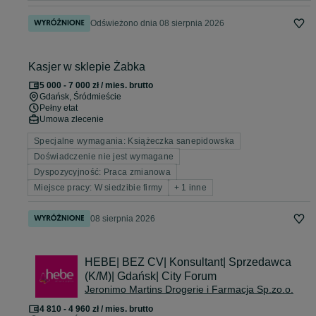
Odświeżono dnia 08 sierpnia 2026
Kasjer w sklepie Żabka
5 000 - 7 000 zł / mies. brutto
Gdańsk
, Śródmieście
Pełny etat
Umowa zlecenie
Specjalne wymagania: Książeczka sanepidowska
Doświadczenie nie jest wymagane
Dyspozycyjność: Praca zmianowa
Miejsce pracy: W siedzibie firmy
+ 1 inne
08 sierpnia 2026
HEBE| BEZ CV| Konsultant| Sprzedawca
(K/M)| Gdańsk| City Forum
Jeronimo Martins Drogerie i Farmacja Sp.zo.o.
4 810 - 4 960 zł / mies. brutto