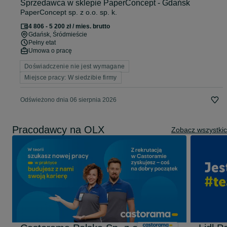
Sprzedawca w sklepie PaperConcept - Gdańsk
PaperConcept sp. z o.o. sp. k.
4 806 - 5 200 zł / mies. brutto
Gdańsk
, Śródmieście
Pełny etat
Umowa o pracę
Doświadczenie nie jest wymagane
Miejsce pracy: W siedzibie firmy
Odświeżono dnia 06 sierpnia 2026
Pracodawcy na OLX
Zobacz wszystki