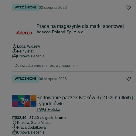
03 sierpnia 2026
Praca na magazynie dla marki sportowej
Adecco Poland Sp. z o.o.
Łódź
, Widzew
Pełny etat
Umowa zlecenie
Doświadczenie nie jest wymagane
06 sierpnia 2026
Sortowanie paczek Kraków 37,40 zł brutto/h |
Tygodniówki
TWG Polska
32,40 - 37,40 zł / godz. brutto
Kraków
, Stare Miasto
Praca dodatkowa
Umowa zlecenie