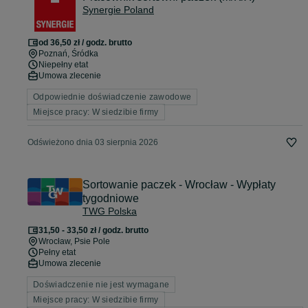
Synergie Poland
od 36,50 zł / godz. brutto
Poznań
, Śródka
Niepełny etat
Umowa zlecenie
Odpowiednie doświadczenie zawodowe
Miejsce pracy: W siedzibie firmy
Odświeżono dnia 03 sierpnia 2026
Sortowanie paczek - Wrocław - Wypłaty
tygodniowe
TWG Polska
31,50 - 33,50 zł / godz. brutto
Wrocław
, Psie Pole
Pełny etat
Umowa zlecenie
Doświadczenie nie jest wymagane
Miejsce pracy: W siedzibie firmy