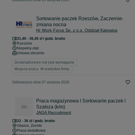
Odświeżono dnia 03 sierpnia 2026
Sortowanie paczek Rzeszów, Zaczernie-
zmiana nocna
Hr Work Force Sp. z o.o. Oddział Katowice
31,40 - 36,40 zł / godz. brutto
Rzeszów
Niepełny etat
Umowa zlecenie
Doświadczenie nie jest wymagane
Miejsce pracy: W siedzibie firmy
Odświeżono dnia 07 sierpnia 2026
Praca magazynowa l Sortowanie paczek l
Szałsza (k/m)
JAGA Recruitment
32 - 36 zł / godz. brutto
Gliwice
, Żerniki
Praca dodatkowa