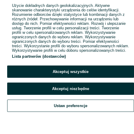
Użycie dokładnych danych geolokalizacyjnych. Aktywne
skanowanie charakterystyki urządzenia do celów identyfikacji.
Rozumienie odbiorców dzięki statystyce lub kombinacji danych z
różnych źródeł. Przechowywanie informacji na urządzeniu lub
dostęp do nich. Pomiar efektywności reklam. Rozwój i ulepszanie
usług. Tworzenie profili w celu personalizacji treści. Tworzenie
profili w celu spersonalizowanych reklam. Wykorzystywanie
ograniczonych danych do wyboru reklam. Wykorzystywanie
ograniczonych danych do wyboru treści. Pomiar efektywności
treści. Wykorzystanie profili do wyboru spersonalizowanych reklam.
Wykorzystywanie profili w celu doboru spersonalizowanych treści.
Lista partnerów (dostawców)
Akceptuj wszystkie
Akceptuj niezbędne
Ustaw preferencje
Szukaj
Obserwujesz
Dodaj
Czat
Konto