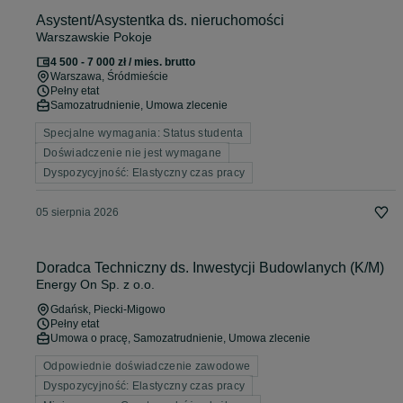
Asystent/Asystentka ds. nieruchomości
Warszawskie Pokoje
4 500 - 7 000 zł / mies. brutto
Warszawa
, Śródmieście
Pełny etat
Samozatrudnienie, Umowa zlecenie
Specjalne wymagania: Status studenta
Doświadczenie nie jest wymagane
Dyspozycyjność: Elastyczny czas pracy
05 sierpnia 2026
Doradca Techniczny ds. Inwestycji Budowlanych (K/M)
Energy On Sp. z o.o.
Gdańsk
, Piecki-Migowo
Pełny etat
Umowa o pracę, Samozatrudnienie, Umowa zlecenie
Odpowiednie doświadczenie zawodowe
Dyspozycyjność: Elastyczny czas pracy