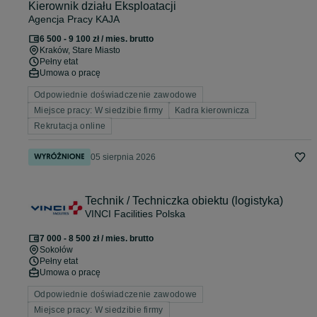
Kierownik działu Eksploatacji
Agencja Pracy KAJA
6 500 - 9 100 zł / mies. brutto
Kraków
, Stare Miasto
Pełny etat
Umowa o pracę
Odpowiednie doświadczenie zawodowe
Miejsce pracy: W siedzibie firmy
Kadra kierownicza
Rekrutacja online
05 sierpnia 2026
Technik / Techniczka obiektu (logistyka)
VINCI Facilities Polska
7 000 - 8 500 zł / mies. brutto
Sokołów
Pełny etat
Umowa o pracę
Odpowiednie doświadczenie zawodowe
Miejsce pracy: W siedzibie firmy