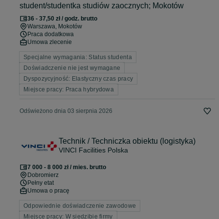
student/studentka studiów zaocznych; Mokotów
36 - 37,50 zł / godz. brutto
Warszawa
, Mokotów
Praca dodatkowa
Umowa zlecenie
Specjalne wymagania: Status studenta
Doświadczenie nie jest wymagane
Dyspozycyjność: Elastyczny czas pracy
Miejsce pracy: Praca hybrydowa
Odświeżono dnia 03 sierpnia 2026
Technik / Techniczka obiektu (logistyka)
VINCI Facilities Polska
7 000 - 8 000 zł / mies. brutto
Dobromierz
Pełny etat
Umowa o pracę
Odpowiednie doświadczenie zawodowe
Miejsce pracy: W siedzibie firmy