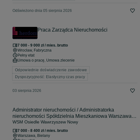
Odświeżono dnia 05 sierpnia 2026
Praca Zarządca Nieruchomości
7 000 - 9 000 zł / mies. brutto
Wrocław
, Fabryczna
Pełny etat
Umowa o pracę, Umowa zlecenie
Odpowiednie doświadczenie zawodowe
Dyspozycyjność: Elastyczny czas pracy
03 sierpnia 2026
Administrator nieruchomości / Administratorka
nieruchomości Spółdzielnia Mieszkaniowa Warszawa
WSM Osiedle Wawrzyszew Nowy
Bielany
7 000 - 8 400 zł / mies. brutto
Warszawa
, Bielany