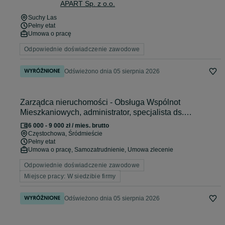
APART Sp. z o.o.
Suchy Las
Pełny etat
Umowa o pracę
Odpowiednie doświadczenie zawodowe
Odświeżono dnia 05 sierpnia 2026
Zarządca nieruchomości - Obsługa Wspólnot
Mieszkaniowych, administrator, specjalista ds.
zarządzania nieruchomościami
6 000 - 9 000 zł / mies. brutto
Częstochowa
, Śródmieście
Pełny etat
Umowa o pracę, Samozatrudnienie, Umowa zlecenie
Odpowiednie doświadczenie zawodowe
Miejsce pracy: W siedzibie firmy
Odświeżono dnia 05 sierpnia 2026