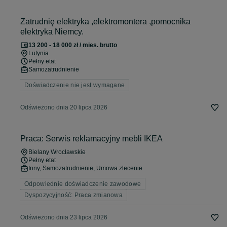
Zatrudnię elektryka ,elektromontera ,pomocnika
elektryka Niemcy.
13 200 - 18 000 zł / mies. brutto
Lutynia
Pełny etat
Samozatrudnienie
Doświadczenie nie jest wymagane
Odświeżono dnia 20 lipca 2026
Praca: Serwis reklamacyjny mebli IKEA
Bielany Wrocławskie
Pełny etat
Inny, Samozatrudnienie, Umowa zlecenie
Odpowiednie doświadczenie zawodowe
Dyspozycyjność: Praca zmianowa
Odświeżono dnia 23 lipca 2026