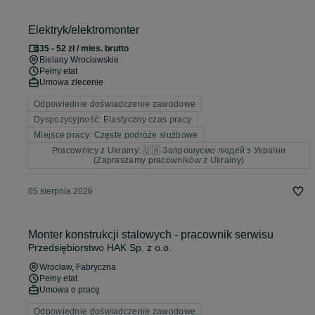
Elektryk/elektromonter
35 - 52 zł / mies. brutto
Bielany Wrocławskie
Pełny etat
Umowa zlecenie
Odpowiednie doświadczenie zawodowe
Dyspozycyjność: Elastyczny czas pracy
Miejsce pracy: Częste podróże służbowe
Pracownicy z Ukrainy: 🇺🇦 Запрошуємо людей з України
(Zapraszamy pracowników z Ukrainy)
05 sierpnia 2026
Monter konstrukcji stalowych - pracownik serwisu
Przedsiębiorstwo HAK Sp. z o.o.
Wrocław
, Fabryczna
Pełny etat
Umowa o pracę
Odpowiednie doświadczenie zawodowe