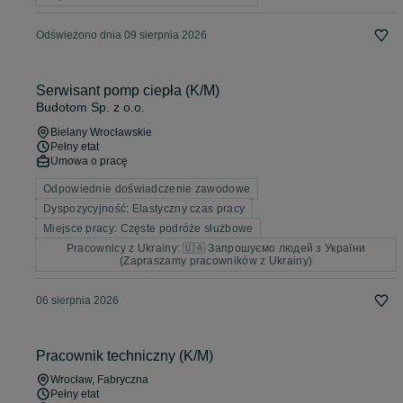
Odświeżono dnia 09 sierpnia 2026
Serwisant pomp ciepła (K/M)
Budotom Sp. z o.o.
Bielany Wrocławskie
Pełny etat
Umowa o pracę
Odpowiednie doświadczenie zawodowe
Dyspozycyjność: Elastyczny czas pracy
Miejsce pracy: Częste podróże służbowe
Pracownicy z Ukrainy: 🇺🇦 Запрошуємо людей з України
(Zapraszamy pracowników z Ukrainy)
06 sierpnia 2026
Pracownik techniczny (K/M)
Wrocław
, Fabryczna
Pełny etat