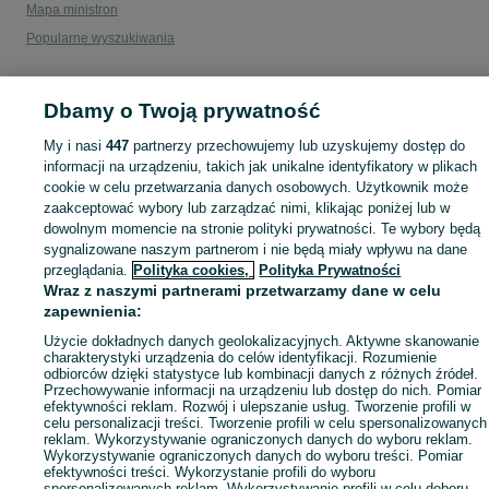
Mapa ministron
Popularne wyszukiwania
Dbamy o Twoją prywatność
My i nasi
447
partnerzy przechowujemy lub uzyskujemy dostęp do
informacji na urządzeniu, takich jak unikalne identyfikatory w plikach
cookie w celu przetwarzania danych osobowych. Użytkownik może
zaakceptować wybory lub zarządzać nimi, klikając poniżej lub w
dowolnym momencie na stronie polityki prywatności. Te wybory będą
sygnalizowane naszym partnerom i nie będą miały wpływu na dane
przeglądania.
Polityka cookies,
Polityka Prywatności
Wraz z naszymi partnerami przetwarzamy dane w celu
zapewnienia:
Użycie dokładnych danych geolokalizacyjnych. Aktywne skanowanie
charakterystyki urządzenia do celów identyfikacji. Rozumienie
odbiorców dzięki statystyce lub kombinacji danych z różnych źródeł.
Przechowywanie informacji na urządzeniu lub dostęp do nich. Pomiar
efektywności reklam. Rozwój i ulepszanie usług. Tworzenie profili w
celu personalizacji treści. Tworzenie profili w celu spersonalizowanych
reklam. Wykorzystywanie ograniczonych danych do wyboru reklam.
Wykorzystywanie ograniczonych danych do wyboru treści. Pomiar
efektywności treści. Wykorzystanie profili do wyboru
spersonalizowanych reklam. Wykorzystywanie profili w celu doboru