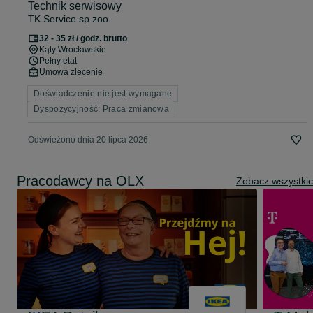
Technik serwisowy
TK Service sp zoo
32 - 35 zł / godz. brutto
Kąty Wrocławskie
Pełny etat
Umowa zlecenie
Doświadczenie nie jest wymagane
Dyspozycyjność: Praca zmianowa
Odświeżono dnia 20 lipca 2026
Pracodawcy na OLX
Zobacz wszystki