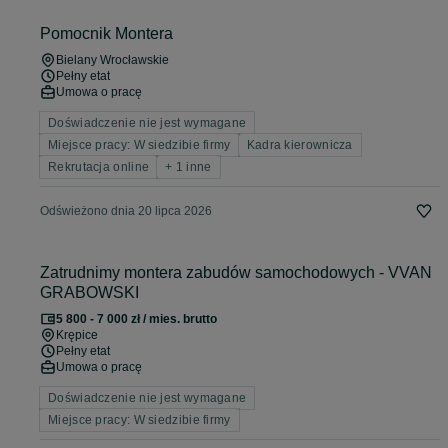
Pomocnik Montera
Bielany Wrocławskie
Pełny etat
Umowa o pracę
Doświadczenie nie jest wymagane
Miejsce pracy: W siedzibie firmy
Kadra kierownicza
Rekrutacja online
+ 1 inne
Odświeżono dnia 20 lipca 2026
Zatrudnimy montera zabudów samochodowych - VVAN
GRABOWSKI
5 800 - 7 000 zł / mies. brutto
Krępice
Pełny etat
Umowa o pracę
Doświadczenie nie jest wymagane
Miejsce pracy: W siedzibie firmy