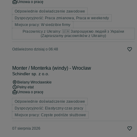
Umowa o pracę
Odpowiednie doświadczenie zawodowe
Dyspozycyjność: Praca zmianowa, Praca w weekendy
Miejsce pracy: W siedzibie firmy
Pracownicy z Ukrainy: 🇺🇦 Запрошуємо людей з України
(Zapraszamy pracowników z Ukrainy)
Odświeżono dzisiaj o 06:48
Monter / Monterka (windy) - Wrocław
Schindler sp. z o.o.
Bielany Wrocławskie
Pełny etat
Umowa o pracę
Odpowiednie doświadczenie zawodowe
Dyspozycyjność: Elastyczny czas pracy
Miejsce pracy: Częste podróże służbowe
07 sierpnia 2026