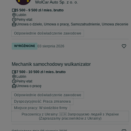
WolCar Auto Sp. z o. o.
5 500 - 9 500 zł / mies. brutto
Lublin
Pełny etat
Umowa o dzieło, Umowa o pracę, Samozatrudnienie, Umowa zlecenie
Odpowiednie doświadczenie zawodowe
03 sierpnia 2026
Mechanik samochodowy wulkanizator
7 500 - 10 500 zł / mies. brutto
Lublin
Pełny etat
Umowa o pracę
Odpowiednie doświadczenie zawodowe
Dyspozycyjność: Praca zmianowa
Miejsce pracy: W siedzibie firmy
Pracownicy z Ukrainy: 🇺🇦 Запрошуємо людей з України
(Zapraszamy pracowników z Ukrainy)