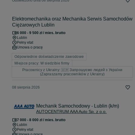
Odświeżono dnia 08 sierpnia 2026
Elektromechanika oraz Mechanika Serwis Samochodów
Ciężarowych Lublin
6 000 - 9 500 zł / mies. brutto
Lublin
Pełny etat
Umowa o pracę
Odpowiednie doświadczenie zawodowe
Miejsce pracy: W siedzibie firmy
Pracownicy z Ukrainy: 🇺🇦 Запрошуємо людей з України
(Zapraszamy pracowników z Ukrainy)
08 sierpnia 2026
Mechanik Samochodowy - Lublin (k/m)
AUTOCENTRUM AAA Auto Sp. z o.o.
7 000 - 8 000 zł / mies. brutto
Lublin
Pełny etat
Umowa o pracę