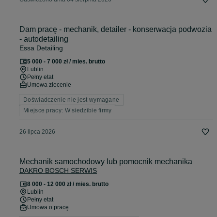
Dam pracę - mechanik, detailer - konserwacja podwozia
- autodetailing
Essa Detailing
5 000 - 7 000 zł / mies. brutto
Lublin
Pełny etat
Umowa zlecenie
Doświadczenie nie jest wymagane
Miejsce pracy: W siedzibie firmy
26 lipca 2026
Mechanik samochodowy lub pomocnik mechanika
DAKRO BOSCH SERWIS
8 000 - 12 000 zł / mies. brutto
Lublin
Pełny etat
Umowa o pracę