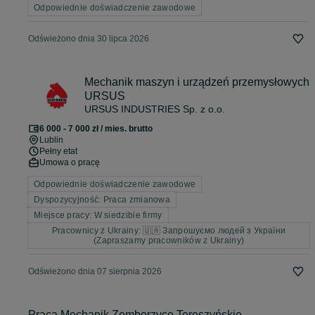
Odpowiednie doświadczenie zawodowe
Odświeżono dnia 30 lipca 2026
Mechanik maszyn i urządzeń przemysłowych
URSUS
URSUS INDUSTRIES Sp. z o.o.
6 000 - 7 000 zł / mies. brutto
Lublin
Pełny etat
Umowa o pracę
Odpowiednie doświadczenie zawodowe
Dyspozycyjność: Praca zmianowa
Miejsce pracy: W siedzibie firmy
Pracownicy z Ukrainy: 🇺🇦 Запрошуємо людей з України
(Zapraszamy pracowników z Ukrainy)
Odświeżono dnia 07 sierpnia 2026
Praca Mechanik Zemborzyce Tereszyńskie