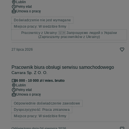
Lublin
Pełny etat
Umowa o pracę
Doświadczenie nie jest wymagane
Miejsce pracy: W siedzibie firmy
Pracownicy z Ukrainy: 🇺🇦 Запрошуємо людей з України
(Zapraszamy pracowników z Ukrainy)
27 lipca 2026
Pracownik biura obsługi serwisu samochodowego
Carrara Sp. Z O. O.
6 000 - 10 000 zł / mies. brutto
Lublin
Pełny etat
Umowa o pracę
Odpowiednie doświadczenie zawodowe
Dyspozycyjność: Praca zmianowa
Miejsce pracy: W siedzibie firmy
Odświeżono dnia 04 sierpnia 2026