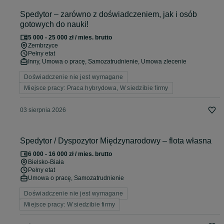
Spedytor – zarówno z doświadczeniem, jak i osób
gotowych do nauki!
5 000 - 25 000 zł / mies. brutto
Zembrzyce
Pełny etat
Inny, Umowa o pracę, Samozatrudnienie, Umowa zlecenie
Doświadczenie nie jest wymagane
Miejsce pracy: Praca hybrydowa, W siedzibie firmy
03 sierpnia 2026
Spedytor / Dyspozytor Międzynarodowy – flota własna
6 000 - 16 000 zł / mies. brutto
Bielsko-Biała
Pełny etat
Umowa o pracę, Samozatrudnienie
Doświadczenie nie jest wymagane
Miejsce pracy: W siedzibie firmy