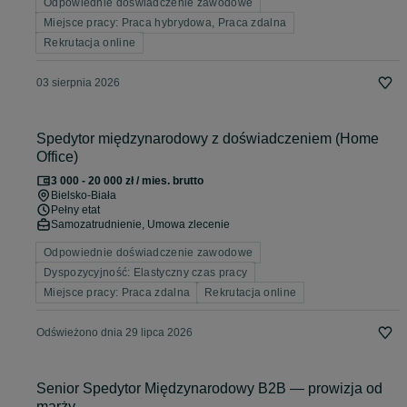
Odpowiednie doświadczenie zawodowe
Miejsce pracy: Praca hybrydowa, Praca zdalna
Rekrutacja online
03 sierpnia 2026
Spedytor międzynarodowy z doświadczeniem (Home
Office)
3 000 - 20 000 zł / mies. brutto
Bielsko-Biała
Pełny etat
Samozatrudnienie, Umowa zlecenie
Odpowiednie doświadczenie zawodowe
Dyspozycyjność: Elastyczny czas pracy
Miejsce pracy: Praca zdalna
Rekrutacja online
Odświeżono dnia 29 lipca 2026
Senior Spedytor Międzynarodowy B2B — prowizja od
marży