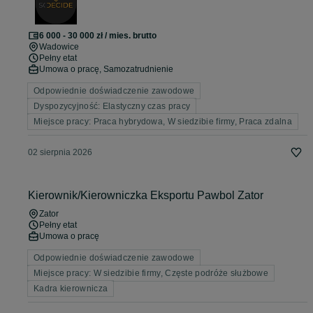
6 000 - 30 000 zł / mies. brutto
Wadowice
Pełny etat
Umowa o pracę, Samozatrudnienie
Odpowiednie doświadczenie zawodowe
Dyspozycyjność: Elastyczny czas pracy
Miejsce pracy: Praca hybrydowa, W siedzibie firmy, Praca zdalna
02 sierpnia 2026
Kierownik/Kierowniczka Eksportu Pawbol Zator
Zator
Pełny etat
Umowa o pracę
Odpowiednie doświadczenie zawodowe
Miejsce pracy: W siedzibie firmy, Częste podróże służbowe
Kadra kierownicza