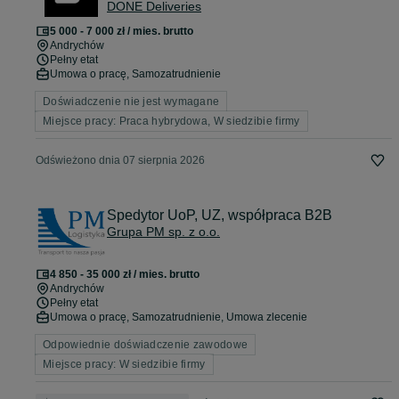
DONE Deliveries
5 000 - 7 000 zł / mies. brutto
Andrychów
Pełny etat
Umowa o pracę, Samozatrudnienie
Doświadczenie nie jest wymagane
Miejsce pracy: Praca hybrydowa, W siedzibie firmy
Odświeżono dnia 07 sierpnia 2026
Spedytor UoP, UZ, współpraca B2B
Grupa PM sp. z o.o.
4 850 - 35 000 zł / mies. brutto
Andrychów
Pełny etat
Umowa o pracę, Samozatrudnienie, Umowa zlecenie
Odpowiednie doświadczenie zawodowe
Miejsce pracy: W siedzibie firmy