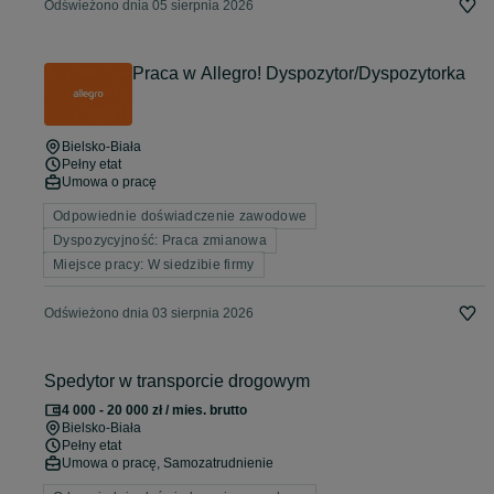
Odświeżono dnia 05 sierpnia 2026
Praca w Allegro! Dyspozytor/Dyspozytorka
Bielsko-Biała
Pełny etat
Umowa o pracę
Odpowiednie doświadczenie zawodowe
Dyspozycyjność: Praca zmianowa
Miejsce pracy: W siedzibie firmy
Odświeżono dnia 03 sierpnia 2026
Spedytor w transporcie drogowym
4 000 - 20 000 zł / mies. brutto
Bielsko-Biała
Pełny etat
Umowa o pracę, Samozatrudnienie