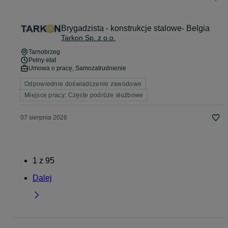
Brygadzista - konstrukcje stalowe- Belgia
Tarkon Sp. z o.o.
Tarnobrzeg
Pełny etat
Umowa o pracę, Samozatrudnienie
Odpowiednie doświadczenie zawodowe
Miejsce pracy: Częste podróże służbowe
07 sierpnia 2026
1
z
95
Dalej