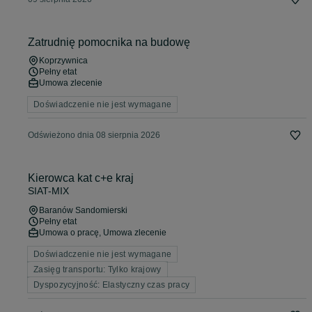
Zatrudnię pomocnika na budowę
Koprzywnica
Pełny etat
Umowa zlecenie
Doświadczenie nie jest wymagane
Odświeżono dnia 08 sierpnia 2026
Kierowca kat c+e kraj
SIAT-MIX
Baranów Sandomierski
Pełny etat
Umowa o pracę, Umowa zlecenie
Doświadczenie nie jest wymagane
Zasięg transportu: Tylko krajowy
Dyspozycyjność: Elastyczny czas pracy