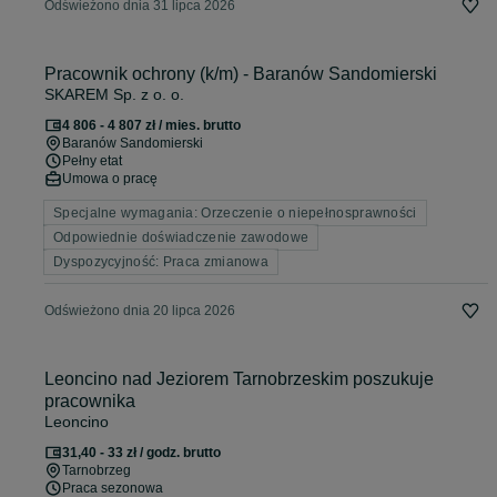
Odświeżono dnia 31 lipca 2026
Pracownik ochrony (k/m) - Baranów Sandomierski
SKAREM Sp. z o. o.
4 806 - 4 807 zł / mies. brutto
Baranów Sandomierski
Pełny etat
Umowa o pracę
Specjalne wymagania: Orzeczenie o niepełnosprawności
Odpowiednie doświadczenie zawodowe
Dyspozycyjność: Praca zmianowa
Odświeżono dnia 20 lipca 2026
Leoncino nad Jeziorem Tarnobrzeskim poszukuje
pracownika
Leoncino
31,40 - 33 zł / godz. brutto
Tarnobrzeg
Praca sezonowa