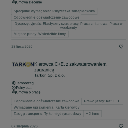
Umowa zlecenie
Specjalne wymagania: Książeczka sanepidowska
Odpowiednie doświadczenie zawodowe
Dyspozycyjność: Elastyczny czas pracy, Praca zmianowa, Praca w
weekendy
Miejsce pracy: W siedzibie firmy
28 lipca 2026
Kierowca C+E, z zakwaterowaniem,
zagranicą
Tarkon Sp. z o.o.
Tarnobrzeg
Pełny etat
Umowa o pracę
Odpowiednie doświadczenie zawodowe
Prawo jazdy: Kat. C+E
Wymagane uprawnienia: Karta kierowcy
Zasięg transportu: Tylko międzynarodowy
+ 2 inne
07 sierpnia 2026