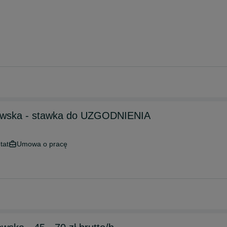
wska - stawka do UZGODNIENIA
tat
Umowa o pracę