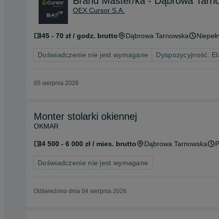
Brand Master/ka - Dąbrowa Tarnow
OEX Cursor S.A.
45 - 70 zł / godz. brutto
Dąbrowa Tarnowska
Niepełn
Doświadczenie nie jest wymagane
Dyspozycyjność: El
05 sierpnia 2026
Monter stolarki okiennej
OKMAR
4 500 - 6 000 zł / mies. brutto
Dąbrowa Tarnowska
P
Doświadczenie nie jest wymagane
Odświeżono dnia 04 sierpnia 2026