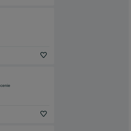
ecenie