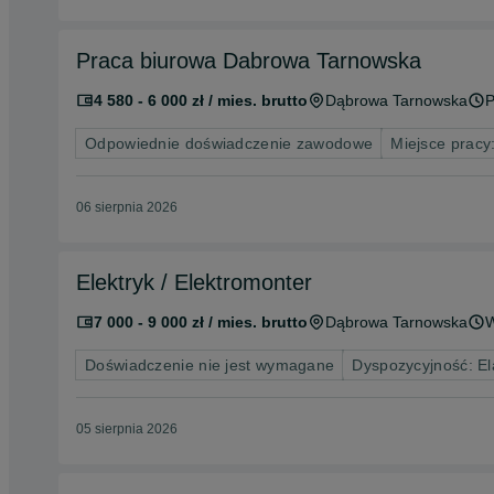
Praca biurowa Dabrowa Tarnowska
4 580 - 6 000 zł / mies. brutto
Dąbrowa Tarnowska
P
Odpowiednie doświadczenie zawodowe
Miejsce pracy:
06 sierpnia 2026
Elektryk / Elektromonter
7 000 - 9 000 zł / mies. brutto
Dąbrowa Tarnowska
W
Doświadczenie nie jest wymagane
Dyspozycyjność: El
05 sierpnia 2026