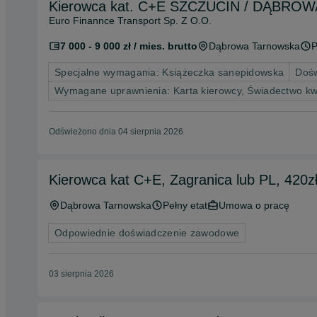
Kierowca kat. C+E SZCZUCI
Euro Finannce Transport Sp. Z O.O.
7 000 - 9 000 zł / mies. brutto
Dąbrowa Tarnowska
P
Specjalne wymagania: Książeczka sanepidowska
Dośw
Wymagane uprawnienia: Karta kierowcy, Świadectwo kwa
Odświeżono dnia 04 sierpnia 2026
Kierowca kat C+E, Zagranica lub PL, 420zł
Dąbrowa Tarnowska
Pełny etat
Umowa o pracę
Odpowiednie doświadczenie zawodowe
03 sierpnia 2026