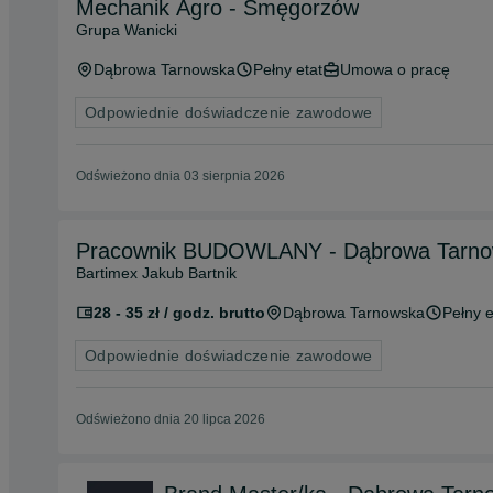
Mechanik Agro - Smęgorzów
Grupa Wanicki
Dąbrowa Tarnowska
Pełny etat
Umowa o pracę
Odpowiednie doświadczenie zawodowe
Odświeżono dnia 03 sierpnia 2026
Pracownik BUDOWLANY - Dąbrowa Tarno
Bartimex Jakub Bartnik
28 - 35 zł / godz. brutto
Dąbrowa Tarnowska
Pełny e
Odpowiednie doświadczenie zawodowe
Odświeżono dnia 20 lipca 2026