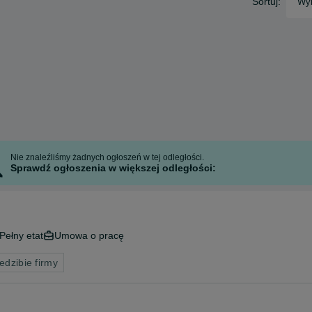
Sortuj:
Wyb
Nie znaleźliśmy żadnych ogłoszeń w tej odległości.
Sprawdź ogłoszenia w większej odległości:
Pełny etat
Umowa o pracę
edzibie firmy