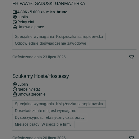
FH PAWEŁ SADUSKI GARMAŻERKA
4 806 - 5 000 zł / mies. brutto
Lublin
Pełny etat
Umowa o pracę
Specjalne wymagania: Książeczka sanepidowska
Odpowiednie doświadczenie zawodowe
Odświeżono dnia 23 lipca 2026
Szukamy Hosta/Hostessy
Lublin
Niepełny etat
Umowa zlecenie
Specjalne wymagania: Książeczka sanepidowska
Doświadczenie nie jest wymagane
Dyspozycyjność: Elastyczny czas pracy
Miejsce pracy: W siedzibie firmy
Odświeżono dnia 20 lipca 2026