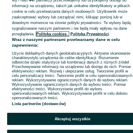
My i nasi
447
partnerzy przechowujemy lub uzyskujemy dostęp do
informacji na urządzeniu, takich jak unikalne identyfikatory w plikach
cookie w celu przetwarzania danych osobowych. Użytkownik może
zaakceptować wybory lub zarządzać nimi, klikając poniżej lub w
dowolnym momencie na stronie polityki prywatności. Te wybory będą
sygnalizowane naszym partnerom i nie będą miały wpływu na dane
przeglądania.
Polityka cookies,
Polityka Prywatności
Wraz z naszymi partnerami przetwarzamy dane w celu
zapewnienia:
Użycie dokładnych danych geolokalizacyjnych. Aktywne skanowanie
charakterystyki urządzenia do celów identyfikacji. Rozumienie
odbiorców dzięki statystyce lub kombinacji danych z różnych źródeł.
Przechowywanie informacji na urządzeniu lub dostęp do nich. Pomiar
efektywności reklam. Rozwój i ulepszanie usług. Tworzenie profili w
celu personalizacji treści. Tworzenie profili w celu spersonalizowanych
reklam. Wykorzystywanie ograniczonych danych do wyboru reklam.
Wykorzystywanie ograniczonych danych do wyboru treści. Pomiar
efektywności treści. Wykorzystanie profili do wyboru
spersonalizowanych reklam. Wykorzystywanie profili w celu doboru
spersonalizowanych treści.
Lista partnerów (dostawców)
Akceptuj wszystkie