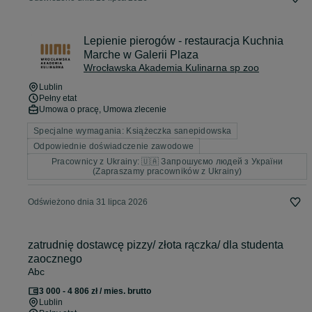
Lepienie pierogów - restauracja Kuchnia
Marche w Galerii Plaza
Wrocławska Akademia Kulinarna sp zoo
Lublin
Pełny etat
Umowa o pracę, Umowa zlecenie
Specjalne wymagania: Książeczka sanepidowska
Odpowiednie doświadczenie zawodowe
Pracownicy z Ukrainy: 🇺🇦 Запрошуємо людей з України
(Zapraszamy pracowników z Ukrainy)
Odświeżono dnia 31 lipca 2026
zatrudnię dostawcę pizzy/ złota rączka/ dla studenta
zaocznego
Abc
3 000 - 4 806 zł / mies. brutto
Lublin