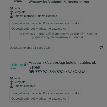
Wrocławska Akademia Kulinarna sp zoo
Lublin
Pełny etat
Umowa o pracę, Umowa zlecenie
Specjalne wymagania: Książeczka sanepidowska
Odpowiednie doświadczenie zawodowe
Pracownicy z Ukrainy: 🇺🇦 Запрошуємо людей з України
(Zapraszamy pracowników z Ukrainy)
Odświeżono dnia 31 lipca 2026
Pracownik/ca obsługi bufetu - Lublin, ul.
Gębali
REKEEP POLSKA SPÓŁKA AKCYJNA
Lublin
Pełny etat
Umowa zlecenie
Specjalne wymagania: Książeczka sanepidowska
Odpowiednie doświadczenie zawodowe