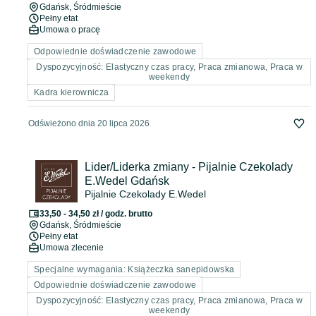
Gdańsk
, Śródmieście
Pełny etat
Umowa o pracę
Odpowiednie doświadczenie zawodowe
Dyspozycyjność: Elastyczny czas pracy, Praca zmianowa, Praca w
weekendy
Kadra kierownicza
Odświeżono dnia 20 lipca 2026
Lider/Liderka zmiany - Pijalnie Czekolady
E.Wedel Gdańsk
Pijalnie Czekolady E.Wedel
33,50 - 34,50 zł / godz. brutto
Gdańsk
, Śródmieście
Pełny etat
Umowa zlecenie
Specjalne wymagania: Książeczka sanepidowska
Odpowiednie doświadczenie zawodowe
Dyspozycyjność: Elastyczny czas pracy, Praca zmianowa, Praca w
weekendy