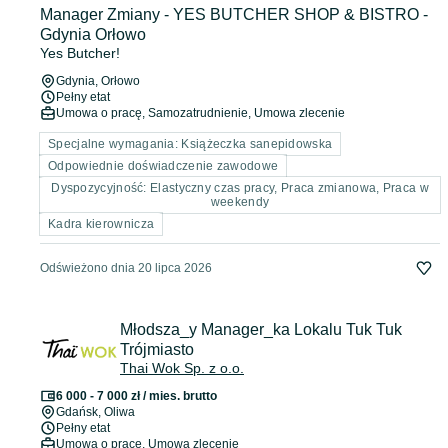
Manager Zmiany - YES BUTCHER SHOP & BISTRO -
Gdynia Orłowo
Yes Butcher!
Gdynia
, Orłowo
Pełny etat
Umowa o pracę, Samozatrudnienie, Umowa zlecenie
Specjalne wymagania: Książeczka sanepidowska
Odpowiednie doświadczenie zawodowe
Dyspozycyjność: Elastyczny czas pracy, Praca zmianowa, Praca w
weekendy
Kadra kierownicza
Odświeżono dnia 20 lipca 2026
Młodsza_y Manager_ka Lokalu Tuk Tuk
Trójmiasto
Thai Wok Sp. z o.o.
6 000 - 7 000 zł / mies. brutto
Gdańsk
, Oliwa
Pełny etat
Umowa o pracę, Umowa zlecenie