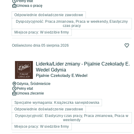
Pełny etat
Umowa o pracę
Odpowiednie doświadczenie zawodowe
Dyspozycyjność: Praca zmianowa, Praca w weekendy, Elastyczny
czas pracy
Miejsce pracy: W siedzibie firmy
Odświeżono dnia 05 sierpnia 2026
Liderka/Lider zmiany - Pijalnie Czekolady E.
Wedel Gdynia
Pijalnie Czekolady E.Wedel
Gdynia
, Śródmieście
Pełny etat
Umowa zlecenie
Specjalne wymagania: Książeczka sanepidowska
Odpowiednie doświadczenie zawodowe
Dyspozycyjność: Elastyczny czas pracy, Praca zmianowa, Praca w
weekendy
Miejsce pracy: W siedzibie firmy