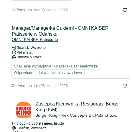
Odświeżono dnia 08 sierpnia 2026
Manager/Managerka Cukierni - OMNI KAISER
Patisserie w Gdańsku
OMNI KAISER Patisserie
Gdańsk
, Wrzeszcz
Pełny etat
Umowa o pracę
Specjalne wymagania: Książeczka sanepidowska
Odpowiednie doświadczenie zawodowe
Odświeżono dnia 03 sierpnia 2026
Zastępca Kierownika Restauracji Burger
King (K/M)
Burger King - Rex Concepts BK Poland S.A.
6 000 - 6 500 zł / mies. brutto
Gdańsk
, Wrzeszcz