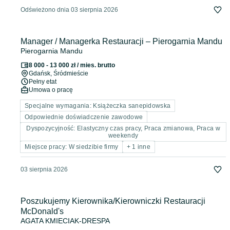
Odświeżono dnia 03 sierpnia 2026
Manager / Managerka Restauracji – Pierogarnia Mandu
Pierogarnia Mandu
8 000 - 13 000 zł / mies. brutto
Gdańsk
, Śródmieście
Pełny etat
Umowa o pracę
Specjalne wymagania: Książeczka sanepidowska
Odpowiednie doświadczenie zawodowe
Dyspozycyjność: Elastyczny czas pracy, Praca zmianowa, Praca w
weekendy
Miejsce pracy: W siedzibie firmy
+ 1 inne
03 sierpnia 2026
Poszukujemy Kierownika/Kierowniczki Restauracji
McDonald's
AGATA KMIECIAK-DRESPA