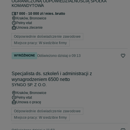
OGRANICZONĄ ODPOWIEDZIALNOŚCIĄ SPÓŁKA
KOMANDYTOWA
7 000 - 10 000 zł / mies. brutto
Kraków
, Bronowice
Pełny etat
Umowa zlecenie
Odpowiednie doświadczenie zawodowe
Miejsce pracy: W siedzibie firmy
Odświeżono dzisiaj o 09:13
Specjalista ds. szkoleń i administracji z
wynagrodzeniem 6500 netto
SYNGO SP. Z O.O.
Kraków
, Bronowice
Pełny etat
Umowa o pracę
Odpowiednie doświadczenie zawodowe
Miejsce pracy: W siedzibie firmy