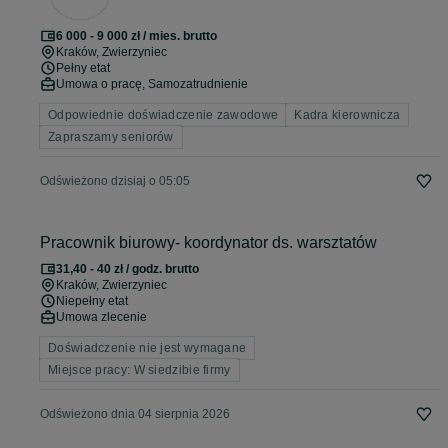
6 000 - 9 000 zł / mies. brutto
Kraków
, Zwierzyniec
Pełny etat
Umowa o pracę, Samozatrudnienie
Odpowiednie doświadczenie zawodowe
Kadra kierownicza
Zapraszamy seniorów
Odświeżono dzisiaj o 05:05
Pracownik biurowy- koordynator ds. warsztatów
31,40 - 40 zł / godz. brutto
Kraków
, Zwierzyniec
Niepełny etat
Umowa zlecenie
Doświadczenie nie jest wymagane
Miejsce pracy: W siedzibie firmy
Odświeżono dnia 04 sierpnia 2026