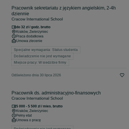
Pracownik sekretariatu z językiem angielskim, 2-4h
dziennie
Cracow International School
do 32 zł / godz. brutto
Kraków
, Zwierzyniec
Praca dodatkowa
Umowa zlecenie
Specjalne wymagania: Status studenta
Doświadczenie nie jest wymagane
Miejsce pracy: W siedzibie firmy
Odświeżono dnia 30 lipca 2026
Pracownik ds. administracyjno-finansowych
Cracow International School
5 000 - 5 500 zł / mies. brutto
Kraków
, Zwierzyniec
Pełny etat
Umowa o pracę