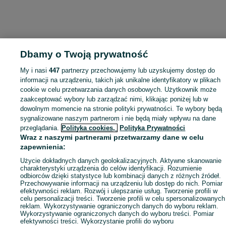
Dbamy o Twoją prywatność
My i nasi
447
partnerzy przechowujemy lub uzyskujemy dostęp do
informacji na urządzeniu, takich jak unikalne identyfikatory w plikach
cookie w celu przetwarzania danych osobowych. Użytkownik może
zaakceptować wybory lub zarządzać nimi, klikając poniżej lub w
dowolnym momencie na stronie polityki prywatności. Te wybory będą
sygnalizowane naszym partnerom i nie będą miały wpływu na dane
przeglądania.
Polityka cookies,
Polityka Prywatności
Wraz z naszymi partnerami przetwarzamy dane w celu
zapewnienia:
Użycie dokładnych danych geolokalizacyjnych. Aktywne skanowanie
charakterystyki urządzenia do celów identyfikacji. Rozumienie
odbiorców dzięki statystyce lub kombinacji danych z różnych źródeł.
Przechowywanie informacji na urządzeniu lub dostęp do nich. Pomiar
efektywności reklam. Rozwój i ulepszanie usług. Tworzenie profili w
celu personalizacji treści. Tworzenie profili w celu spersonalizowanych
reklam. Wykorzystywanie ograniczonych danych do wyboru reklam.
Wykorzystywanie ograniczonych danych do wyboru treści. Pomiar
efektywności treści. Wykorzystanie profili do wyboru