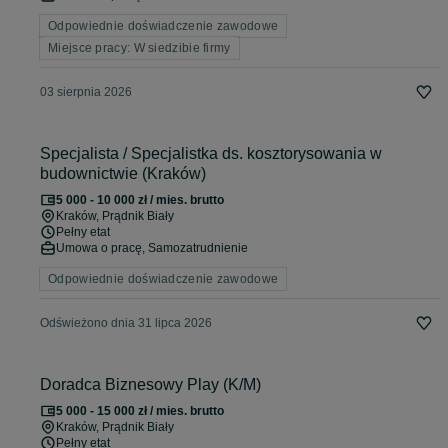
Odpowiednie doświadczenie zawodowe
Miejsce pracy: W siedzibie firmy
03 sierpnia 2026
Specjalista / Specjalistka ds. kosztorysowania w
budownictwie (Kraków)
5 000 - 10 000 zł / mies. brutto
Kraków
, Prądnik Biały
Pełny etat
Umowa o pracę, Samozatrudnienie
Odpowiednie doświadczenie zawodowe
Odświeżono dnia 31 lipca 2026
Doradca Biznesowy Play (K/M)
5 000 - 15 000 zł / mies. brutto
Kraków
, Prądnik Biały
Pełny etat