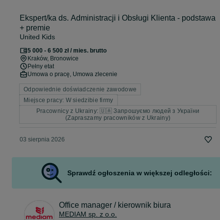
Ekspert/ka ds. Administracji i Obsługi Klienta - podstawa
+ premie
United Kids
5 000 - 6 500 zł / mies. brutto
Kraków
, Bronowice
Pełny etat
Umowa o pracę, Umowa zlecenie
Odpowiednie doświadczenie zawodowe
Miejsce pracy: W siedzibie firmy
Pracownicy z Ukrainy: 🇺🇦 Запрошуємо людей з України
(Zapraszamy pracowników z Ukrainy)
03 sierpnia 2026
Sprawdź ogłoszenia w większej odległości:
Office manager / kierownik biura
MEDIAM sp. z o.o.