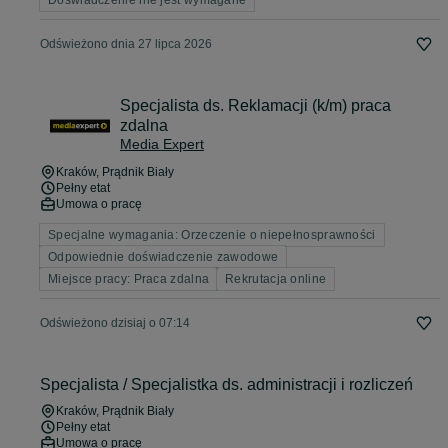
Doświadczenie nie jest wymagane
Odświeżono dnia 27 lipca 2026
Specjalista ds. Reklamacji (k/m) praca
zdalna
Media Expert
Kraków
, Prądnik Biały
Pełny etat
Umowa o pracę
Specjalne wymagania: Orzeczenie o niepełnosprawności
Odpowiednie doświadczenie zawodowe
Miejsce pracy: Praca zdalna
Rekrutacja online
Odświeżono dzisiaj o 07:14
Specjalista / Specjalistka ds. administracji i rozliczeń
Kraków
, Prądnik Biały
Pełny etat
Umowa o pracę