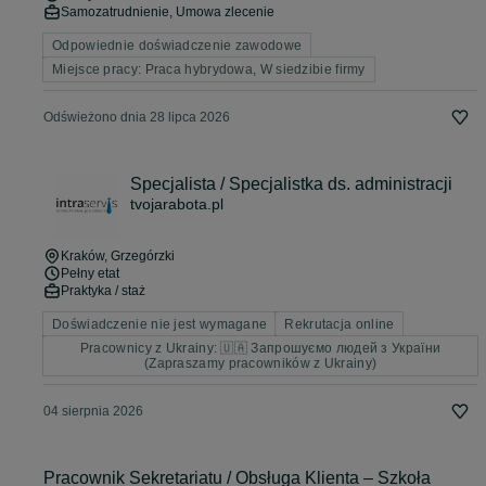
Samozatrudnienie, Umowa zlecenie
Odpowiednie doświadczenie zawodowe
Miejsce pracy: Praca hybrydowa, W siedzibie firmy
Odświeżono dnia 28 lipca 2026
Specjalista / Specjalistka ds. administracji
tvojarabota.pl
Kraków
, Grzegórzki
Pełny etat
Praktyka / staż
Doświadczenie nie jest wymagane
Rekrutacja online
Pracownicy z Ukrainy: 🇺🇦 Запрошуємо людей з України
(Zapraszamy pracowników z Ukrainy)
04 sierpnia 2026
Pracownik Sekretariatu / Obsługa Klienta – Szkoła