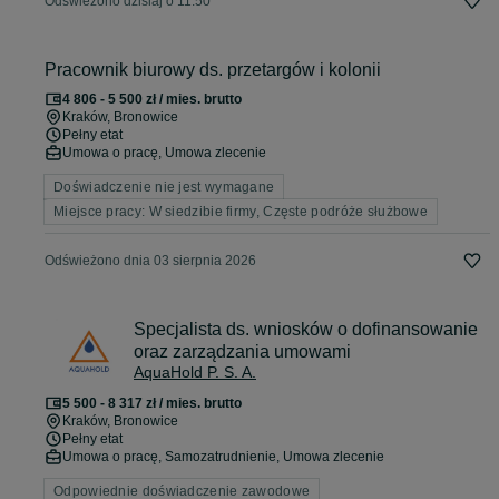
Odświeżono dzisiaj o 11:50
Pracownik biurowy ds. przetargów i kolonii
4 806 - 5 500 zł / mies. brutto
Kraków
, Bronowice
Pełny etat
Umowa o pracę, Umowa zlecenie
Doświadczenie nie jest wymagane
Miejsce pracy: W siedzibie firmy, Częste podróże służbowe
Odświeżono dnia 03 sierpnia 2026
Specjalista ds. wniosków o dofinansowanie
oraz zarządzania umowami
AquaHold P. S. A.
5 500 - 8 317 zł / mies. brutto
Kraków
, Bronowice
Pełny etat
Umowa o pracę, Samozatrudnienie, Umowa zlecenie
Odpowiednie doświadczenie zawodowe