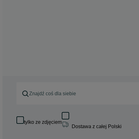
tylko ze zdjęciem
Dostawa z całej Polski