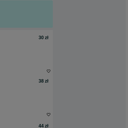
30 zł
38 zł
44 zł