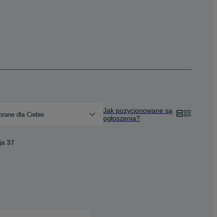
Jak pozycjonowane są
rane dla Ciebie
ogłoszenia?
ja
37