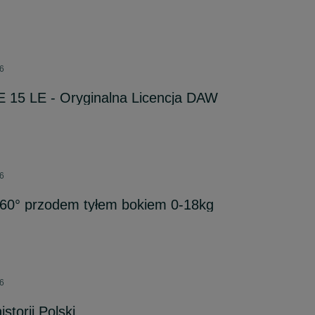
26
 15 LE - Oryginalna Licencja DAW
26
360° przodem tyłem bokiem 0-18kg
26
istorii Polski