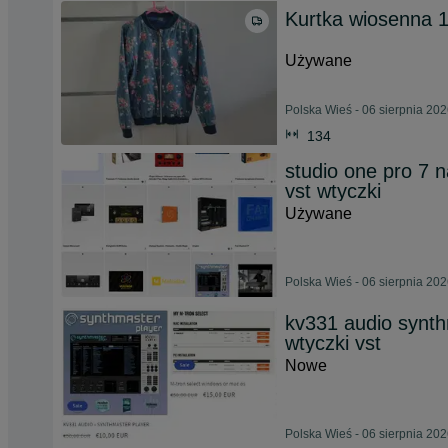
Kurtka wiosenna 
Używane
Polska Wieś - 06 sierpnia 20
134
studio one pro 7 na
vst wtyczki
Używane
Polska Wieś - 06 sierpnia 20
kv331 audio synth
wtyczki vst
Nowe
Polska Wieś - 06 sierpnia 20