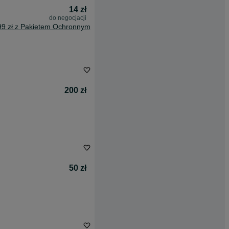
14 zł
do negocjacji
99 zł z Pakietem Ochronnym
200 zł
50 zł