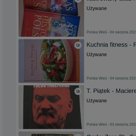
Używane
Polska Wieś - 04 sierpnia 20
Kuchnia fitness -
Używane
Polska Wieś - 04 sierpnia 20
T. Piątek - Macier
Używane
Polska Wieś - 03 sierpnia 20