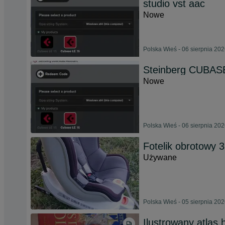
studio vst aac
Nowe
Polska Wieś - 06 sierpnia 20
Steinberg CUBASE
Nowe
Polska Wieś - 06 sierpnia 20
Fotelik obrotowy 
Używane
Polska Wieś - 05 sierpnia 20
Ilustrowany atlas h