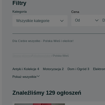
Filtry
Kategoria
Cena
Wszystkie kategorie
Dla Ciebie wszystko - Polska Wieś i okolice!
Strona główna
Wielkopolskie
Polska Wieś
Antyki i Kolekcje
4
Motoryzacja
2
Dom i Ogród
3
Elektron
Pokaż wszystkie
Znaleźliśmy 129 ogłoszeń