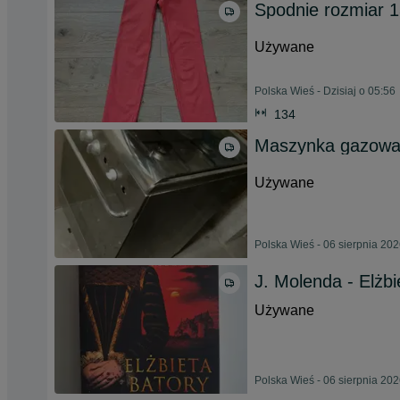
Spodnie rozmiar 
Używane
Polska Wieś - Dzisiaj o 05:56
134
Maszynka gazowa
Używane
Polska Wieś - 06 sierpnia 20
J. Molenda - Elżbi
Używane
Polska Wieś - 06 sierpnia 20