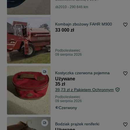
2010 - 290 646 km
Kombajn zbożowy FAHR M900
33 000 zł
Podbolesławiec
09 sierpnia 2026
Kostyczka czerwona pojemna
Używane
35 zł
39,73 zł z Pakietem Ochronnym
Podbolesławiec
09 sierpnia 2026
Czerwony
Bodziak prążek reniferki
Używane