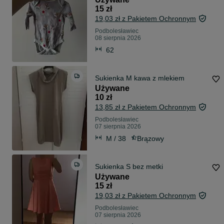
15 zł
19,03 zł z Pakietem Ochronnym
Podbolesławiec
08 sierpnia 2026
62
Sukienka M kawa z mlekiem
Używane
10 zł
13,85 zł z Pakietem Ochronnym
Podbolesławiec
07 sierpnia 2026
M / 38
Brązowy
Sukienka S bez metki
Używane
15 zł
19,03 zł z Pakietem Ochronnym
Podbolesławiec
07 sierpnia 2026