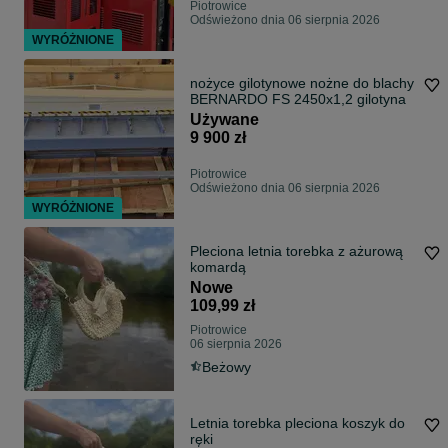
Piotrowice
Odświeżono dnia 06 sierpnia 2026
WYRÓŻNIONE
nożyce gilotynowe nożne do blachy
BERNARDO FS 2450x1,2 gilotyna
Używane
9 900 zł
Piotrowice
Odświeżono dnia 06 sierpnia 2026
WYRÓŻNIONE
Pleciona letnia torebka z ażurową
komardą
Nowe
109,99 zł
Piotrowice
06 sierpnia 2026
Beżowy
Letnia torebka pleciona koszyk do
ręki