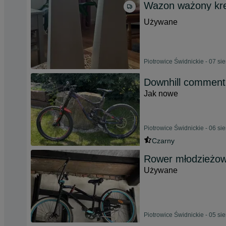
Wazon ważony k
Używane
Piotrowice Świdnickie - 07 si
Downhill comment
Jak nowe
Piotrowice Świdnickie - 06 si
Czarny
Rower młodzieżowy
Używane
Piotrowice Świdnickie - 05 si