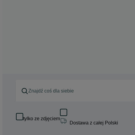
tylko ze zdjęciem
Dostawa z całej Polski