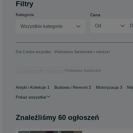
Filtry
Kategoria
Cena
Wszystkie kategorie
Dla Ciebie wszystko - Piotrowice Świdnickie i okolice!
Strona główna
Dolnośląskie
Piotrowice Świdnickie
Antyki i Kolekcje
1
Budowa i Remont
2
Motoryzacja
3
Ni
Pokaż wszystkie
Znaleźliśmy 60 ogłoszeń