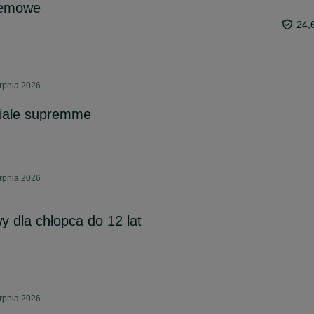
remowe
24,
erpnia 2026
iale supremme
erpnia 2026
 dla chłopca do 12 lat
erpnia 2026