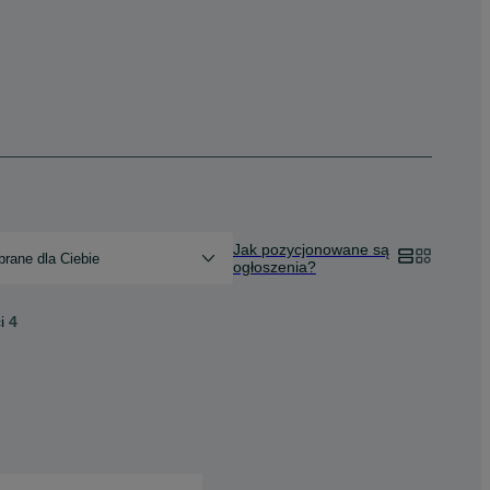
Jak pozycjonowane są
rane dla Ciebie
ogłoszenia?
i
4