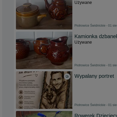
Używane
Piotrowice Świdnickie - 01 si
Kamionka dzbane
Używane
Piotrowice Świdnickie - 01 si
Wypalany portret
Piotrowice Świdnickie - 01 si
Rowerek Dziecięc