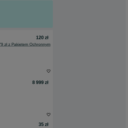
120 zł
79 zł z Pakietem Ochronnym
8 999 zł
35 zł