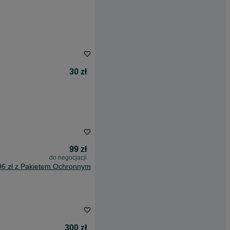
30 zł
99 zł
do negocjacji
96 zł z Pakietem Ochronnym
300 zł