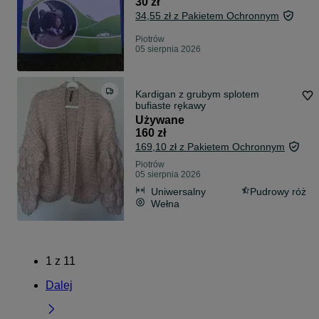
30 zł
34,55 zł z Pakietem Ochronnym
Piotrów
05 sierpnia 2026
Kardigan z grubym splotem
bufiaste rękawy
Używane
160 zł
169,10 zł z Pakietem Ochronnym
Piotrów
05 sierpnia 2026
Uniwersalny
Pudrowy róż
Wełna
1
z
11
Dalej