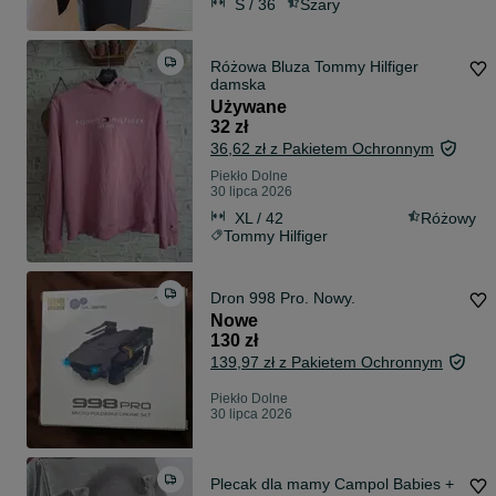
S / 36
Szary
Różowa Bluza Tommy Hilfiger
damska
Używane
32 zł
36,62 zł z Pakietem Ochronnym
Piekło Dolne
30 lipca 2026
XL / 42
Różowy
Tommy Hilfiger
Dron 998 Pro. Nowy.
Nowe
130 zł
139,97 zł z Pakietem Ochronnym
Piekło Dolne
30 lipca 2026
Plecak dla mamy Campol Babies +