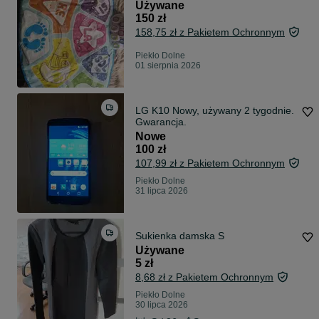
Używane
150 zł
158,75 zł z Pakietem Ochronnym
Piekło Dolne
01 sierpnia 2026
LG K10 Nowy, używany 2 tygodnie.
Gwarancja.
Nowe
100 zł
107,99 zł z Pakietem Ochronnym
Piekło Dolne
31 lipca 2026
Sukienka damska S
Używane
5 zł
8,68 zł z Pakietem Ochronnym
Piekło Dolne
30 lipca 2026