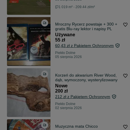
1 019 m² - 209.44 zł/m²
Mroczny Rycerz powstaje + 300 +
gratis Blu-ray lektor i napisy PL
Używane
55 zł
60,43 zł z Pakietem Ochronnym
Piekło Dolne
05 sierpnia 2026
Korzeń do akwarium River Wood,
dąb, wymoczony, wysterylizowany
Nowe
200 zł
212 zł z Pakietem Ochronnym
Piekło Dolne
02 sierpnia 2026
Muzyczna mata Chicco