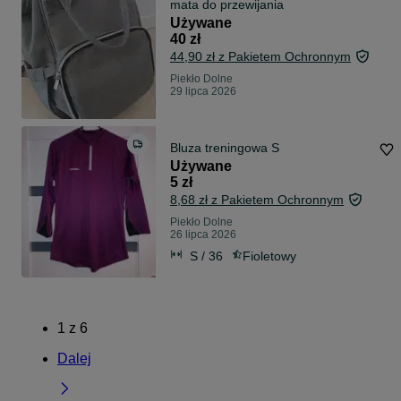
mata do przewijania
Używane
40 zł
44,90 zł z Pakietem Ochronnym
Piekło Dolne
29 lipca 2026
Bluza treningowa S
Używane
5 zł
8,68 zł z Pakietem Ochronnym
Piekło Dolne
26 lipca 2026
S / 36
Fioletowy
1
z
6
Dalej