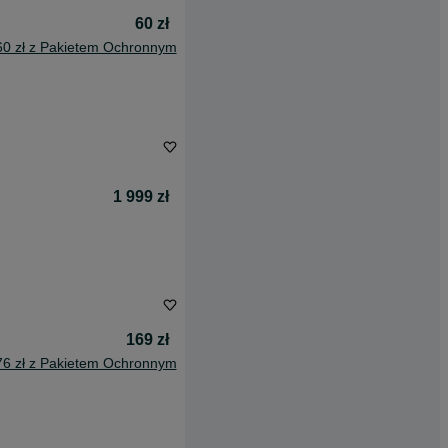
60 zł
60 zł z Pakietem Ochronnym
1 999 zł
169 zł
76 zł z Pakietem Ochronnym