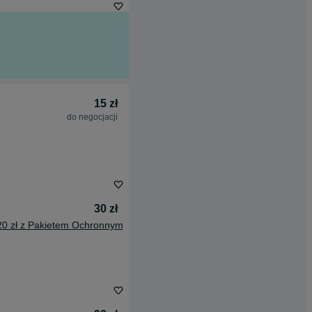
15 zł
do negocjacji
30 zł
20 zł z Pakietem Ochronnym