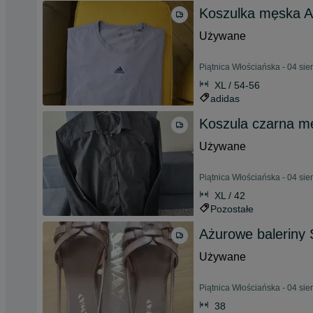
Koszulka męska A
Używane
Piątnica Włościańska - 04 sie
XL / 54-56
adidas
Koszula czarna m
Używane
Piątnica Włościańska - 04 sie
XL / 42
Pozostałe
Ażurowe baleriny 
Używane
Piątnica Włościańska - 04 sie
38