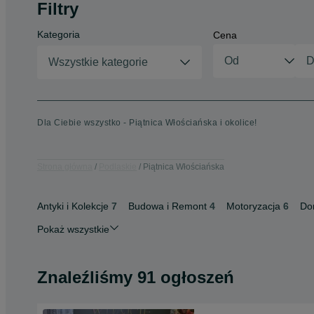
Filtry
Kategoria
Cena
Wszystkie kategorie
Dla Ciebie wszystko - Piątnica Włościańska i okolice!
Strona główna
Podlaskie
Piątnica Włościańska
Antyki i Kolekcje
7
Budowa i Remont
4
Motoryzacja
6
Do
Pokaż wszystkie
Znaleźliśmy 91 ogłoszeń