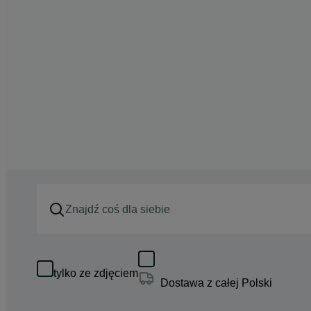
tylko ze zdjęciem
Dostawa z całej Polski