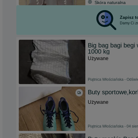
Skóra naturalna
Zapisz 
Damy Ci zn
Big bag bagi begi
1000 kg
Używane
Piątnica Włościańska - Odświ
Buty sportowe,kor
Używane
Piątnica Włościańska - 04 sie