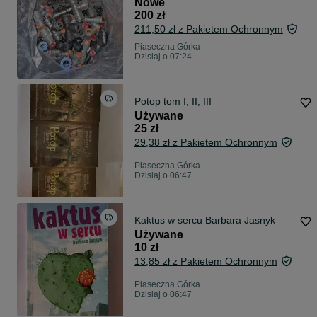
Nowe
200 zł
211,50 zł z Pakietem Ochronnym
Piaseczna Górka
Dzisiaj o 07:24
Potop tom I, II, III
Używane
25 zł
29,38 zł z Pakietem Ochronnym
Piaseczna Górka
Dzisiaj o 06:47
Kaktus w sercu Barbara Jasnyk
Używane
10 zł
13,85 zł z Pakietem Ochronnym
Piaseczna Górka
Dzisiaj o 06:47