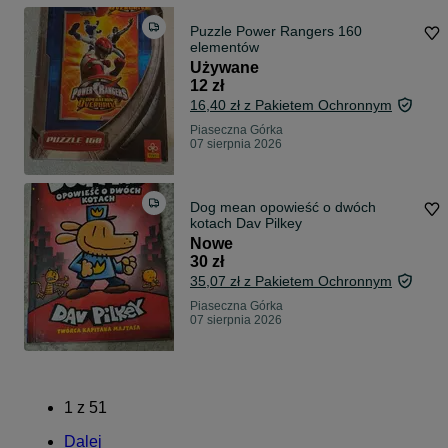
Puzzle Power Rangers 160
elementów
Używane
12 zł
16,40 zł z Pakietem Ochronnym
Piaseczna Górka
07 sierpnia 2026
Dog mean opowieść o dwóch
kotach Dav Pilkey
Nowe
30 zł
35,07 zł z Pakietem Ochronnym
Piaseczna Górka
07 sierpnia 2026
1
z
51
Dalej