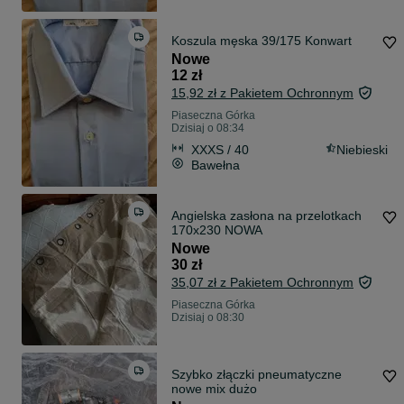
Koszula męska 39/175 Konwart
Nowe
12 zł
15,92 zł z Pakietem Ochronnym
Piaseczna Górka
Dzisiaj o 08:34
XXXS / 40
Niebieski
Bawełna
Angielska zasłona na przelotkach
170x230 NOWA
Nowe
30 zł
35,07 zł z Pakietem Ochronnym
Piaseczna Górka
Dzisiaj o 08:30
Szybko złączki pneumatyczne
nowe mix dużo