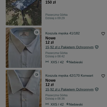
150 zł
Piaseczna Górka
Dzisiaj o 09:29
Koszula męska 41/182
Nowe
12 zł
15,92 zł z Pakietem Ochronnym
Piaseczna Górka
Dzisiaj o 08:42
XXS / 42
Niebieski
Koszula męska 42/170 Konwart
Nowe
12 zł
15,92 zł z Pakietem Ochronnym
Piaseczna Górka
Dzisiaj o 08:36
XXS / 42
Niebieski