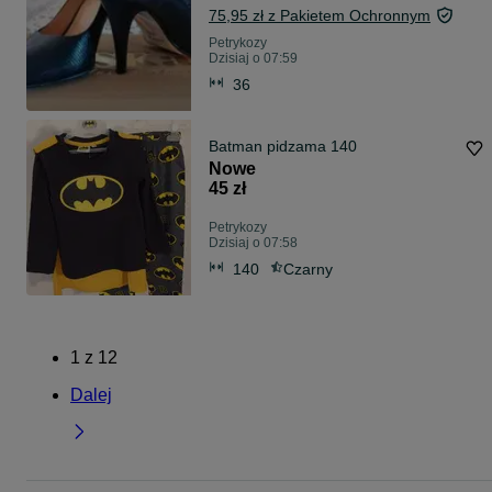
75,95 zł z Pakietem Ochronnym
Petrykozy
Dzisiaj o 07:59
36
Batman pidzama 140
Nowe
45 zł
Petrykozy
Dzisiaj o 07:58
140
Czarny
1
z
12
Dalej