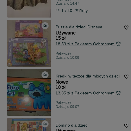
Dzisiaj o 14:47
L / 40
Złoty
Puzzle dla dzieci Disneya
Używane
15 zł
18,53 zł z Pakietem Ochronnym
Petrykozy
Dzisiaj o 10:09
Kredki w teczce dla mlodych dzieci
Nowe
10 zł
13,35 zł z Pakietem Ochronnym
Petrykozy
Dzisiaj o 09:07
Domino dla dzieci