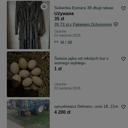
Sukienka Esmara 38 długi rękaw
Używane
35 zł
39,73 zł z Pakietem Ochronnym
Ożarów
02 sierpnia 2026
M / 38
Świeże jajka od młodych kur z
wolnego wybiegu
1 zł
Ożarów
02 sierpnia 2026
opryskiwacz Delvano, unia 18, 21m
4 200 zł