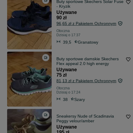
Buty sportowe Skechers Solar Fuse
- Kryzik
Używane
90 zł
96,65 zł z Pakietem Ochronnym
Otoczna
Dzisiaj o 17:37
39,5
Granatowy
Buty sportowe damskie Skechers
Flex appeal 2.0 high energy
Używane
75 zł
81,13 zł z Pakietem Ochronnym
Otoczna
Dzisiaj o 17:24
38
Szary
Sneakersy Nude of Scadinavia
Peggy velour/amber
Używane
195 zł