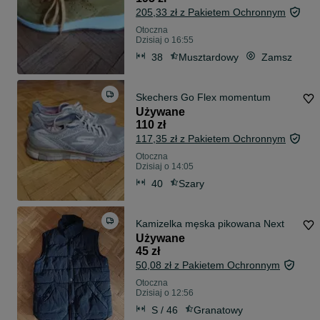
205,33 zł z Pakietem Ochronnym
Otoczna
Dzisiaj o 16:55
38
Musztardowy
Zamsz
Skechers Go Flex momentum
Używane
110 zł
117,35 zł z Pakietem Ochronnym
Otoczna
Dzisiaj o 14:05
40
Szary
Kamizelka męska pikowana Next
Używane
45 zł
50,08 zł z Pakietem Ochronnym
Otoczna
Dzisiaj o 12:56
S / 46
Granatowy