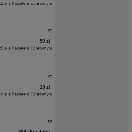
12 zł z Pakietem Ochronnym
50 zł
25 zł z Pakietem Ochronnym
10 zł
40 zł z Pakietem Ochronnym
200 zł/za dobę