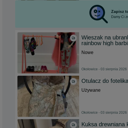
Zapisz 
Damy Ci zn
Wieszak na ubrank
rainbow high barbi
Nowe
Okołowice - 03 sierpnia 2026
Otulacz do fotel
Używane
Okołowice - 03 sierpnia 2026
Kuksa drewniana 