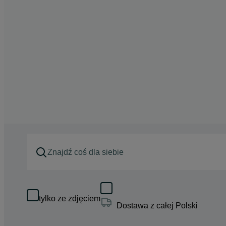
tylko ze zdjęciem
Dostawa z całej Polski