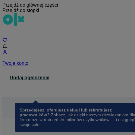
Przejdź do głównej części
Przejdź do stopki
Czat
Twoje konto
Dodaj ogłoszenie
Dla biznesu
opens in a new tab
Sprzedajesz, oferujesz usługi lub rekrutujesz
pracowników?
Zobacz, jak dzięki naszym rozwiązaniom dl
firm możesz dotrzeć do milionów użytkowników — i osiągną
swoje cele.