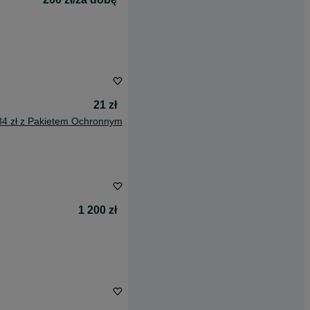
21 zł
84 zł z Pakietem Ochronnym
1 200 zł