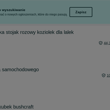
to wyszukiwanie
Zapisz
ać o nowych ogłoszeniach, które do niego pasują.
a stojak rozowy koziolek dla lalek
44,
ika samochodowego
1
kubek bushcraft