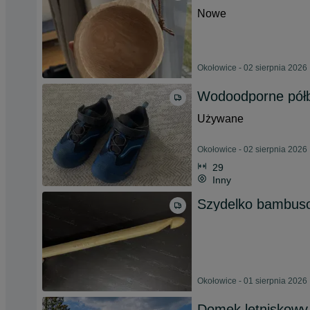
Nowe
Okołowice - 02 sierpnia 2026
Wodoodporne półb
Używane
Okołowice - 02 sierpnia 2026
29
Inny
Szydelko bambu
Okołowice - 01 sierpnia 2026
Domek letniskowy 