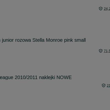
24,
 junior rozowa Stella Monroe pink small
71,
eague 2010/2011 naklejki NOWE
2