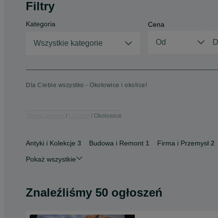
Filtry
Kategoria
Cena
Wszystkie kategorie
Dla Ciebie wszystko - Okołowice i okolice!
Strona główna
Łódzkie
Okołowice
Antyki i Kolekcje
3
Budowa i Remont
1
Firma i Przemysł
2
Pokaż wszystkie
Znaleźliśmy 50 ogłoszeń