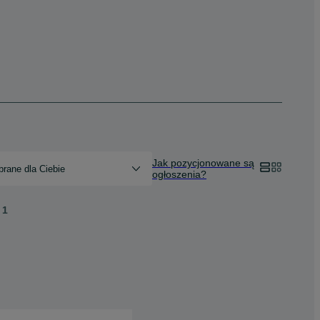
Jak pozycjonowane są
rane dla Ciebie
ogłoszenia?
1