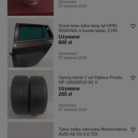
Ojrzanowo
07 sierpnia 2026
Drzwi lewe tylne lewy tył OPEL
INSIGNIA A kombi lakier Z190
Używane
600 zł
Ojrzanowo
07 sierpnia 2026
Opony letnie 2 szt Dębica Presto
HP 195/50R15 82 V
Używane
260 zł
Ojrzanowo
07 sierpnia 2026
Tylna belka zderzaka Wzmocnienia
AUDI A8 D3 4.0 TDI