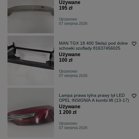
Używane
195 zł
Ojrzanowo
07 sierpnia 2026
MAN TGX 18 400 Stelaż pod dolne
schowki szuflady 81637456025
Używane
100 zł
Ojrzanowo
07 sierpnia 2026
Lampa prawa tylna prawy tył LED
OPEL INSIGNIA A kombi lift (13-17)
Używane
1 200 zł
Ojrzanowo
07 sierpnia 2026