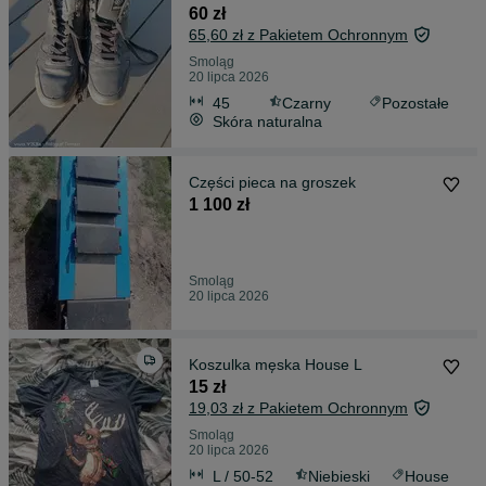
60 zł
65,60 zł z Pakietem Ochronnym
Smoląg
20 lipca 2026
45
Czarny
Pozostałe
Skóra naturalna
Części pieca na groszek
1 100 zł
Smoląg
20 lipca 2026
Koszulka męska House L
15 zł
19,03 zł z Pakietem Ochronnym
Smoląg
20 lipca 2026
L / 50-52
Niebieski
House