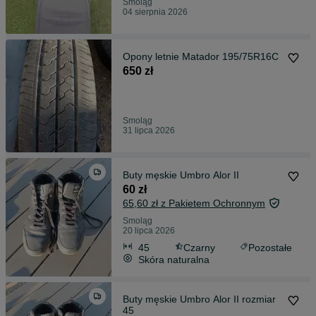
Smoląg
04 sierpnia 2026
Opony letnie Matador 195/75R16C
650 zł
Smoląg
31 lipca 2026
Buty męskie Umbro Alor II
60 zł
65,60 zł z Pakietem Ochronnym
Smoląg
20 lipca 2026
45
Czarny
Pozostałe
Skóra naturalna
Buty męskie Umbro Alor II rozmiar
45