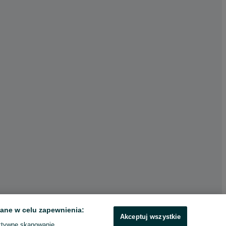
ane w celu zapewnienia:
Akceptuj wszystkie
ktywne skanowanie