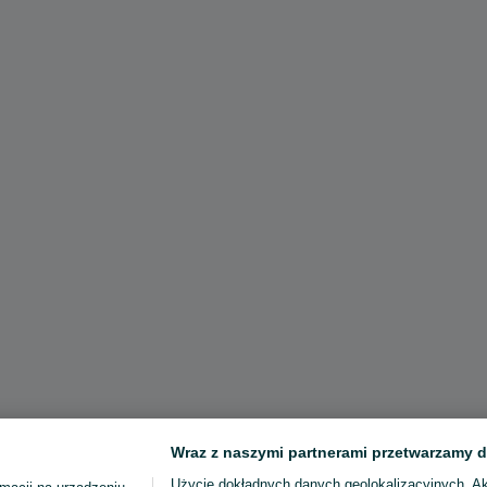
Wraz z naszymi partnerami przetwarzamy d
Użycie dokładnych danych geolokalizacyjnych. A