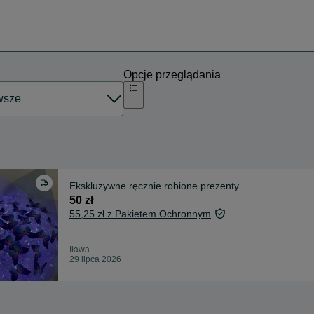
Opcje przeglądania
Ekskluzywne ręcznie robione prezenty
50 zł
55,25 zł z Pakietem Ochronnym
Iława
29 lipca 2026