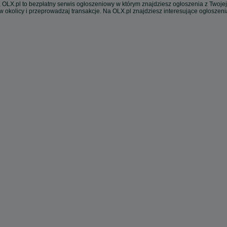
 OLX.pl to bezpłatny serwis ogłoszeniowy w którym znajdziesz ogłoszenia z Twojej
w okolicy i przeprowadzaj transakcje. Na OLX.pl znajdziesz interesujące ogłoszen