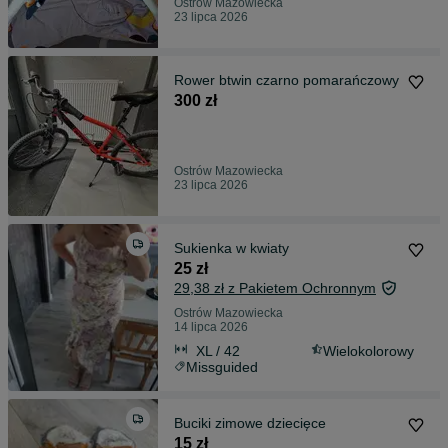
Ostrów Mazowiecka
23 lipca 2026
Rower btwin czarno pomarańczowy
300 zł
Ostrów Mazowiecka
23 lipca 2026
Sukienka w kwiaty
25 zł
29,38 zł z Pakietem Ochronnym
Ostrów Mazowiecka
14 lipca 2026
XL / 42
Wielokolorowy
Missguided
Buciki zimowe dziecięce
15 zł