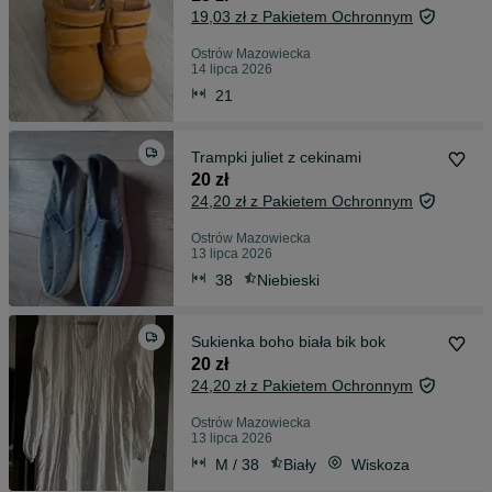
19,03 zł z Pakietem Ochronnym
Ostrów Mazowiecka
14 lipca 2026
21
Trampki juliet z cekinami
20 zł
24,20 zł z Pakietem Ochronnym
Ostrów Mazowiecka
13 lipca 2026
38
Niebieski
Sukienka boho biała bik bok
20 zł
24,20 zł z Pakietem Ochronnym
Ostrów Mazowiecka
13 lipca 2026
M / 38
Biały
Wiskoza