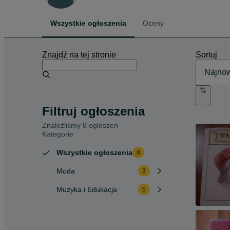
Wszystkie ogłoszenia
Oceny
Znajdź na tej stronie
Sortuj
Filtruj ogłoszenia
Znaleźliśmy 8 ogłoszeń
Kategorie
Wszystkie ogłoszenia
8
Moda
3
Muzyka i Edukacja
5