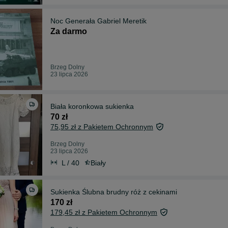
Noc Generała Gabriel Meretik
Za darmo
Brzeg Dolny
23 lipca 2026
Biała koronkowa sukienka
70 zł
75,95 zł z Pakietem Ochronnym
Brzeg Dolny
23 lipca 2026
L / 40
Biały
Sukienka Ślubna brudny róż z cekinami
170 zł
179,45 zł z Pakietem Ochronnym