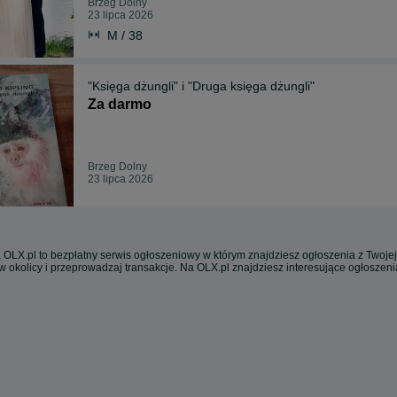
Brzeg Dolny
23 lipca 2026
M / 38
"Księga dżungli" i "Druga księga dżungli"
Za darmo
Brzeg Dolny
23 lipca 2026
 OLX.pl to bezpłatny serwis ogłoszeniowy w którym znajdziesz ogłoszenia z Twojej
w okolicy i przeprowadzaj transakcje. Na OLX.pl znajdziesz interesujące ogłoszen