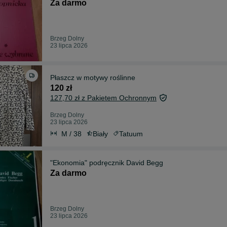
Za darmo
Brzeg Dolny
23 lipca 2026
Płaszcz w motywy roślinne
120 zł
127,70 zł z Pakietem Ochronnym
Brzeg Dolny
23 lipca 2026
M / 38
Biały
Tatuum
"Ekonomia" podręcznik David Begg
Za darmo
Brzeg Dolny
23 lipca 2026