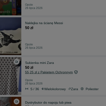
Opole
26 lipca 2026
Naklejka na ścianę Messi
50 zł
Opole
26 lipca 2026
Sukienka mini Zara
50 zł
55,25 zł z Pakietem Ochronnym
Opole
26 lipca 2026
S / 36
Wielokolorowy
Zara
Poliester
Dystrybutor do napoju lub piwa