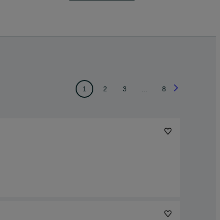
1
2
3
...
8