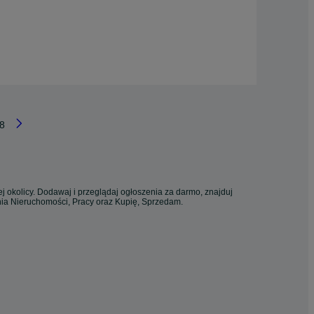
8
j okolicy. Dodawaj i przeglądaj ogłoszenia za darmo, znajduj
enia Nieruchomości, Pracy oraz Kupię, Sprzedam.