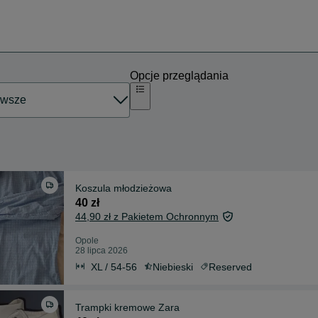
Opcje przeglądania
Koszula młodzieżowa
40 zł
44,90 zł z Pakietem Ochronnym
Opole
28 lipca 2026
XL / 54-56
Niebieski
Reserved
Trampki kremowe Zara