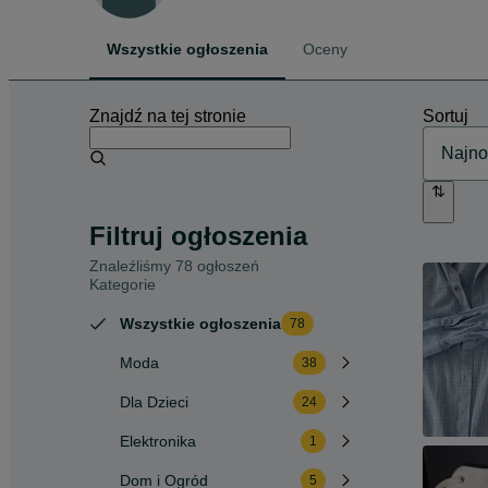
Wszystkie ogłoszenia
Oceny
Znajdź na tej stronie
Sortuj
Filtruj ogłoszenia
Znaleźliśmy 78 ogłoszeń
Kategorie
Wszystkie ogłoszenia
78
Moda
38
Dla Dzieci
24
Elektronika
1
Dom i Ogród
5