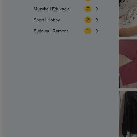
Muzyka i Edukacja
7
Sport i Hobby
2
Budowa i Remont
1