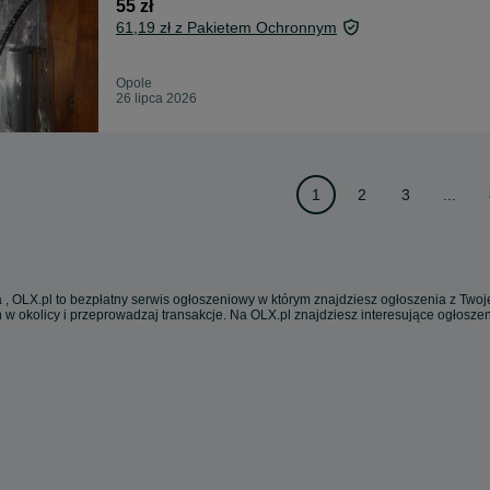
55 zł
61,19 zł z Pakietem Ochronnym
Opole
26 lipca 2026
1
2
3
...
 , OLX.pl to bezpłatny serwis ogłoszeniowy w którym znajdziesz ogłoszenia z Twoje
 w okolicy i przeprowadzaj transakcje. Na OLX.pl znajdziesz interesujące ogłosz