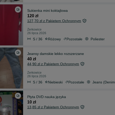
Sukienka mini koktajlowa
120 zł
127,70 zł z Pakietem Ochronnym
Żerkowice
26 lipca 2026
S / 36
Różowy
Pozostałe
Poliester
Jeansy damskie lekko rozszerzane
40 zł
44,90 zł z Pakietem Ochronnym
Żerkowice
26 lipca 2026
S / 36
Niebieski
Pozostałe
Jeans (Denim
Płyta DVD nauka języka
10 zł
13,85 zł z Pakietem Ochronnym