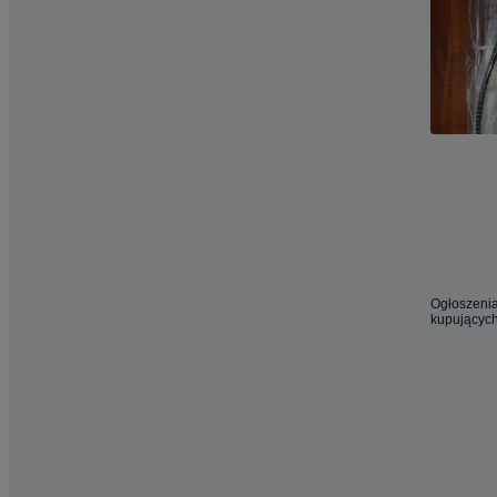
Ogłoszenia
kupujących