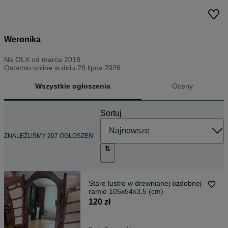
Weronika
Na OLX od
marca 2018
Ostatnio online w dniu 29 lipca 2026
Wszystkie ogłoszenia
Oceny
Sortuj
ZNALEŹLIŚMY 207 OGŁOSZEŃ
Stare lustro w drewnianej ozdobnej
ramie 105x54x3,5 (cm)
120 zł