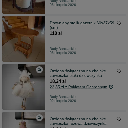
Budy Barcząckie
06 sierpnia 2026
Drewniany stolik gazetnik 60x37x59
(cm)
110 zł
Budy Barcząckie
06 sierpnia 2026
Ozdoba świąteczna na choinkę
zawieszka biała dziewczynka
18,24 zł
22,85 zł z Pakietem Ochronnym
Budy Barcząckie
02 sierpnia 2026
Ozdoba świąteczna na choinkę
zawieszka różowa dziewczynka