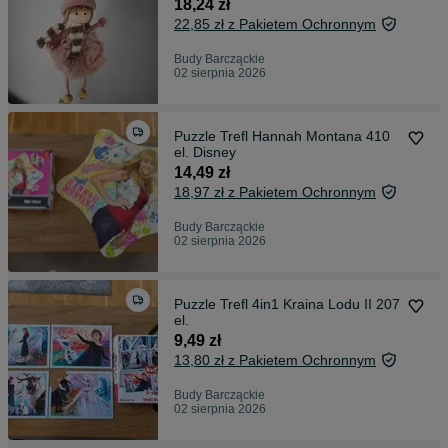
18,24 zł
22,85 zł z Pakietem Ochronnym
Budy Barcząckie
02 sierpnia 2026
Puzzle Trefl Hannah Montana 410
el. Disney
14,49 zł
18,97 zł z Pakietem Ochronnym
Budy Barcząckie
02 sierpnia 2026
Puzzle Trefl 4in1 Kraina Lodu II 207
el.
9,49 zł
13,80 zł z Pakietem Ochronnym
Budy Barcząckie
02 sierpnia 2026