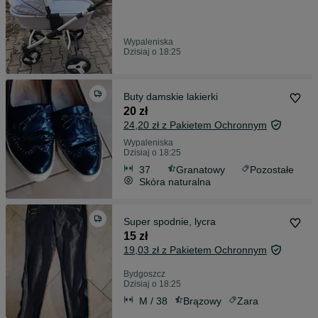
Wypaleniska
Dzisiaj o 18:25
Buty damskie lakierki
20 zł
24,20 zł z Pakietem Ochronnym
Wypaleniska
Dzisiaj o 18:25
37
Granatowy
Pozostałe
Skóra naturalna
Super spodnie, lycra
15 zł
19,03 zł z Pakietem Ochronnym
Bydgoszcz
Dzisiaj o 18:25
M / 38
Brązowy
Zara