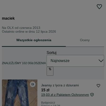
maciek
Na OLX od
czerwca 2013
Ostatnio online w dniu 12 lipca 2026
Wszystkie ogłoszenia
Oceny
Sortuj
ZNALEŹLIŚMY 102 OGŁOSZENIA
Jeansy z lycra z dziurami
15 zł
19,03 zł z Pakietem Ochronnym
Bydgoszcz