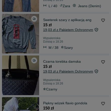
Dzisiaj o 18:26
L / 40
Zara
Jeans (Denim)
Sweterek szary z aplikacją ang
15 zł
19,03 zł z Pakietem Ochronnym
Wypaleniska
Dzisiaj o 18:26
M / 38
Szary
Czarna torebka damska
15 zł
19,03 zł z Pakietem Ochronnym
Wypaleniska
Dzisiaj o 18:26
Czarny
Piękny wózek flavio gondola
150 zł