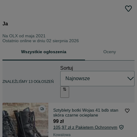
Ja
Na OLX od
maja 2021
Ostatnio online w dniu 02 sierpnia 2026
Wszystkie ogłoszenia
Oceny
Sortuj
ZNALEŹLIŚMY 13 OGŁOSZEŃ
Sztyblety botki Wojas 41 bdb stan
skóra czarne ocieplane
99 zł
105,97 zł z Pakietem Ochronnym
Kowalowa