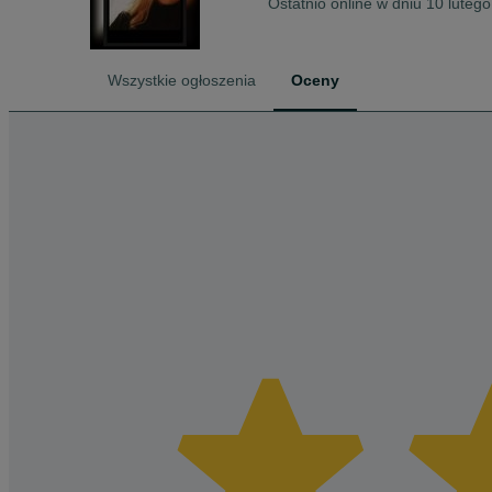
Ostatnio online w dniu 10 luteg
Wszystkie ogłoszenia
Oceny