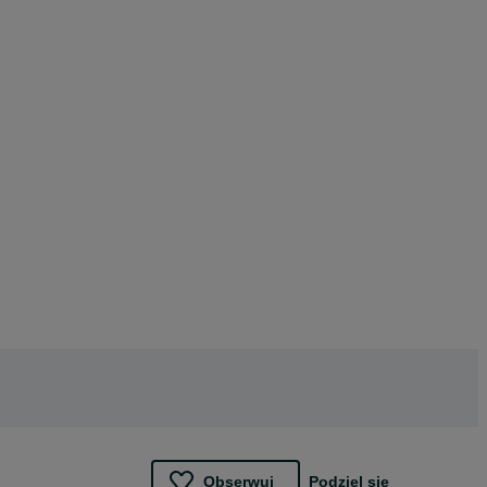
Obserwuj
Podziel się