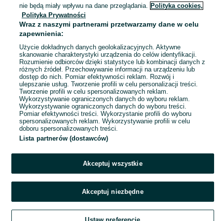
04 sierpnia 2026
nie będą miały wpływu na dane przeglądania.
Polityka cookies,
Biały
Polityka Prywatności
Wraz z naszymi partnerami przetwarzamy dane w celu
zapewnienia:
Użycie dokładnych danych geolokalizacyjnych. Aktywne
skanowanie charakterystyki urządzenia do celów identyfikacji.
Rozumienie odbiorców dzięki statystyce lub kombinacji danych z
różnych źródeł. Przechowywanie informacji na urządzeniu lub
dostęp do nich. Pomiar efektywności reklam. Rozwój i
ulepszanie usług. Tworzenie profili w celu personalizacji treści.
Tworzenie profili w celu spersonalizowanych reklam.
Wykorzystywanie ograniczonych danych do wyboru reklam.
Wykorzystywanie ograniczonych danych do wyboru treści.
Pomiar efektywności treści. Wykorzystanie profili do wyboru
spersonalizowanych reklam. Wykorzystywanie profili w celu
doboru spersonalizowanych treści.
Lista partnerów (dostawców)
Akceptuj wszystkie
Akceptuj niezbędne
Ustaw preferencje