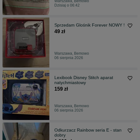
Warszawa, Bemowo
Dzisiaj o 06:42
Sprzedam Glośnik Forever NOWY !
49 zł
Warszawa, Bemowo
06 sierpnia 2026
Lexibook Disney Stitch aparat
natychmiastowy
159 zł
Warszawa, Bemowo
06 sierpnia 2026
Odkurzacz Rainbow seria E - stan
dobry