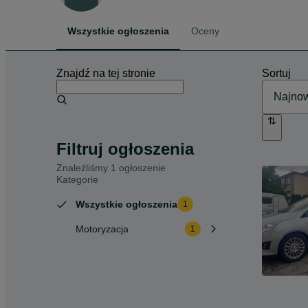
Wszystkie ogłoszenia
Oceny
Znajdź na tej stronie
Sortuj
Filtruj ogłoszenia
Znaleźliśmy 1 ogłoszenie
Kategorie
Wszystkie ogłoszenia
1
Motoryzacja
1