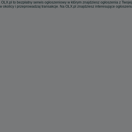
 OLX.pl to bezpłatny serwis ogłoszeniowy w którym znajdziesz ogłoszenia z Twojej
w okolicy i przeprowadzaj transakcje. Na OLX.pl znajdziesz interesujące ogłoszen