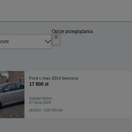
Opcje przeglądania
Ford c max 2014 benzyna
17 800 zł
Szpetal Górny
07 lipca 2026
2014 - 228 000 km