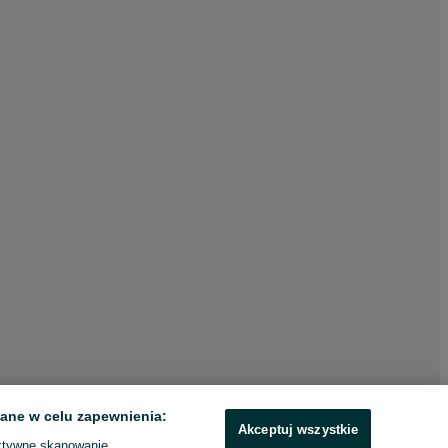
ane w celu zapewnienia:
Akceptuj wszystkie
ktywne skanowanie