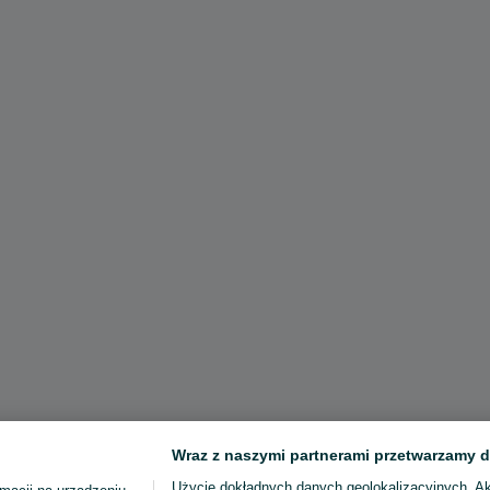
Wraz z naszymi partnerami przetwarzamy d
Użycie dokładnych danych geolokalizacyjnych. A