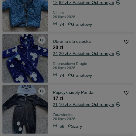
12,82 zł z Pakietem Ochronnym
Nidom
26 lipca 2026
74
Granatowy
Ubrania dla dziecka
20 zł
24,20 zł z Pakietem Ochronnym
Dobrosołowo Drugie
26 lipca 2026
74
Granatowy
Pajacyk cieply Panda
17 zł
21,10 zł z Pakietem Ochronnym
Żurawieniec
26 lipca 2026
68
Szary