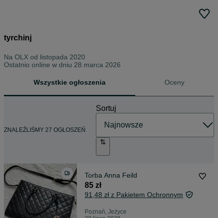
tyrchinj
Na OLX od
listopada 2020
Ostatnio online w dniu 28 marca 2026
Wszystkie ogłoszenia
Oceny
Sortuj
ZNALEŹLIŚMY 27 OGŁOSZEŃ
Torba Anna Feild
85 zł
91,48 zł z Pakietem Ochronnym
Poznań, Jeżyce