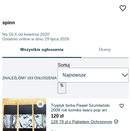
spinn
Na OLX od
kwietnia 2020
Ostatnio online w dniu 29 lipca 2026
Wszystkie ogłoszenia
Oceny
Sortuj
ZNALEŹLIŚMY 183 OGŁOSZENIA
Tryptyk farba Paweł Szumlański
2008 rok komiks twarz pop art
120 zł
128,79 zł z Pakietem Ochronnym