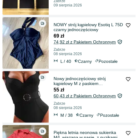
Zabrze
09 sierpnia 2026
NOWY strój kąpielowy Esotiq L 75D
czarny jednoczęściowy
69 zł
74,92 zł z Pakietem Ochronnym
Zabrze
08 sierpnia 2026
L / 40
Czarny
Pozostałe
Nowy jednoczęściowy strój
kąpielowy M z paskiem
usztywniany czarny
55 zł
60,43 zł z Pakietem Ochronnym
Zabrze
08 sierpnia 2026
M / 38
Czarny
Pozostałe
Piękna letnia neonowa sukienka
M/L wiązana w pasie, z guzikami