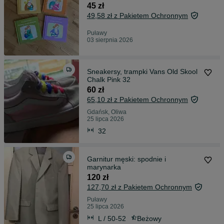
45 zł
49,58 zł z Pakietem Ochronnym
Puławy
03 sierpnia 2026
Sneakersy, trampki Vans Old Skool
Chalk Pink 32
60 zł
65,10 zł z Pakietem Ochronnym
Gdańsk, Oliwa
25 lipca 2026
32
Garnitur męski: spodnie i
marynarka
120 zł
127,70 zł z Pakietem Ochronnym
Puławy
25 lipca 2026
L / 50-52
Beżowy