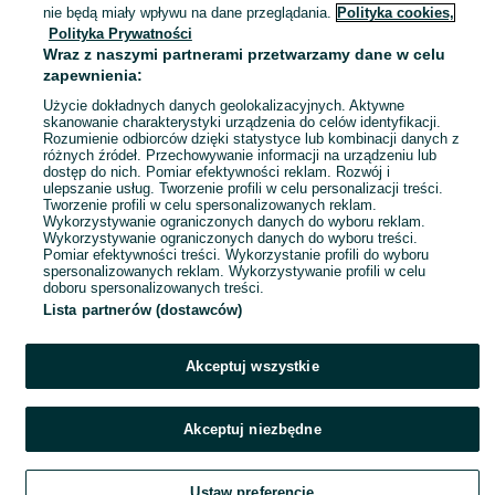
Wieliczka
nie będą miały wpływu na dane przeglądania.
Polityka cookies,
15 lipca 2026
Polityka Prywatności
Wraz z naszymi partnerami przetwarzamy dane w celu
zapewnienia:
Użycie dokładnych danych geolokalizacyjnych. Aktywne
skanowanie charakterystyki urządzenia do celów identyfikacji.
Rozumienie odbiorców dzięki statystyce lub kombinacji danych z
różnych źródeł. Przechowywanie informacji na urządzeniu lub
dostęp do nich. Pomiar efektywności reklam. Rozwój i
ulepszanie usług. Tworzenie profili w celu personalizacji treści.
Tworzenie profili w celu spersonalizowanych reklam.
Wykorzystywanie ograniczonych danych do wyboru reklam.
Wykorzystywanie ograniczonych danych do wyboru treści.
Pomiar efektywności treści. Wykorzystanie profili do wyboru
spersonalizowanych reklam. Wykorzystywanie profili w celu
doboru spersonalizowanych treści.
Lista partnerów (dostawców)
Akceptuj wszystkie
Akceptuj niezbędne
Ustaw preferencje