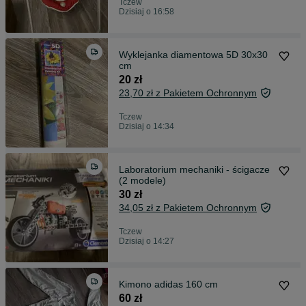
Tczew
Dzisiaj o 16:58
Wyklejanka diamentowa 5D 30x30
cm
20 zł
23,70 zł z Pakietem Ochronnym
Tczew
Dzisiaj o 14:34
Laboratorium mechaniki - ścigacze
(2 modele)
30 zł
34,05 zł z Pakietem Ochronnym
Tczew
Dzisiaj o 14:27
Kimono adidas 160 cm
60 zł