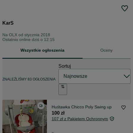
KarS
Na OLX od
stycznia 2018
Ostatnio online dziś o 12:15
Wszystkie ogłoszenia
Oceny
Sortuj
ZNALEŹLIŚMY 83 OGŁOSZENIA
Huśtawka Chicco Poly Swing up
100 zł
107 zł z Pakietem Ochronnym