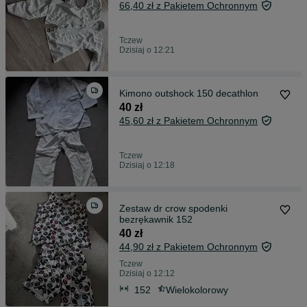
66,40 zł z Pakietem Ochronnym
Tczew
Dzisiaj o 12:21
Kimono outshock 150 decathlon
40 zł
45,60 zł z Pakietem Ochronnym
Tczew
Dzisiaj o 12:18
Zestaw dr crow spodenki
bezrękawnik 152
40 zł
44,90 zł z Pakietem Ochronnym
Tczew
Dzisiaj o 12:12
152
Wielokolorowy