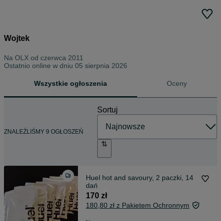
Wojtek
Na OLX od
czerwca 2011
Ostatnio online w dniu 05 sierpnia 2026
Wszystkie ogłoszenia
Oceny
Sortuj
ZNALEŹLIŚMY 9 OGŁOSZEŃ
Huel hot and savoury, 2 paczki, 14
dań
170 zł
180,80 zł z Pakietem Ochronnym