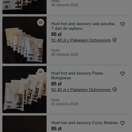
Nysa
06 sierpnia 2026
Huel hot and savoury cała paczka,
7 dań do wyboru
85 zł
91,48 zł z Pakietem Ochronnym
Nysa
06 sierpnia 2026
Huel hot and savoury Pasta
Bolognese
85 zł
92,40 zł z Pakietem Ochronnym
Nysa
01 sierpnia 2026
Huel hot and savoury Curry Madras
85 zł