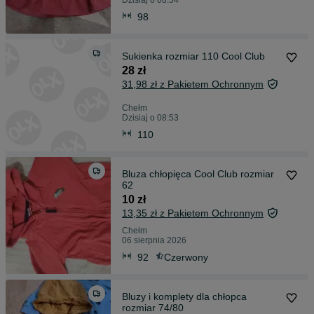
Dzisiaj o 08:54
98
Sukienka rozmiar 110 Cool Club
28 zł
31,98 zł z Pakietem Ochronnym
Chełm
Dzisiaj o 08:53
110
Bluza chłopięca Cool Club rozmiar
62
10 zł
13,35 zł z Pakietem Ochronnym
Chełm
06 sierpnia 2026
92
Czerwony
Bluzy i komplety dla chłopca
rozmiar 74/80