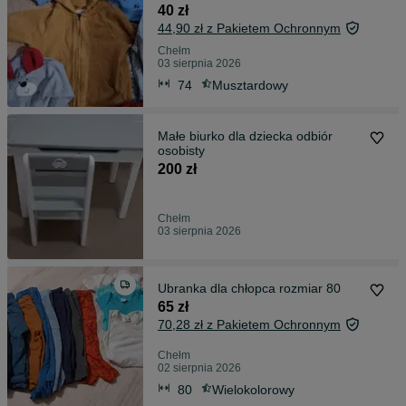
40 zł
44,90 zł z Pakietem Ochronnym
Chełm
03 sierpnia 2026
74
Musztardowy
Małe biurko dla dziecka odbiór
osobisty
200 zł
Chełm
03 sierpnia 2026
Ubranka dla chłopca rozmiar 80
65 zł
70,28 zł z Pakietem Ochronnym
Chełm
02 sierpnia 2026
80
Wielokolorowy