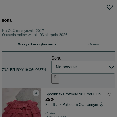
Ilona
Na OLX od
stycznia 2017
Ostatnio online w dniu 03 sierpnia 2026
Wszystkie ogłoszenia
Oceny
Sortuj
ZNALEŹLIŚMY 19 OGŁOSZEŃ
Spódniczka rozmiar 98 Cool Club
25 zł
28,88 zł z Pakietem Ochronnym
Chełm