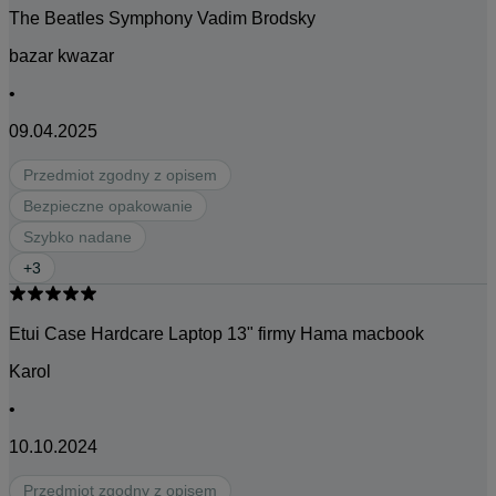
The Beatles Symphony Vadim Brodsky
bazar kwazar
•
09.04.2025
Przedmiot zgodny z opisem
Bezpieczne opakowanie
Szybko nadane
+
3
Etui Case Hardcare Laptop 13" firmy Hama macbook
Karol
•
10.10.2024
Przedmiot zgodny z opisem