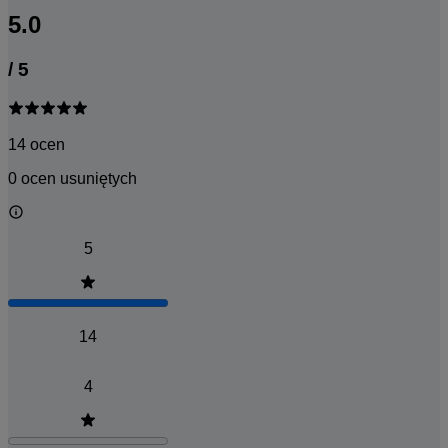
5.0
/
5
14 ocen
0 ocen usuniętych
5
14
4