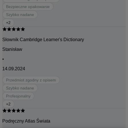
Bezpieczne opakowanie
Szybko nadane
+
2
Słownik Cambridge Learner's Dictionary
Stanisław
•
14.09.2024
Przedmiot zgodny z opisem
Szybko nadane
Profesjonalny
+
2
Podręczny Atlas Świata