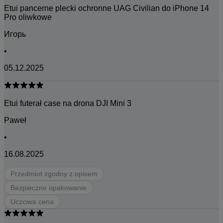
Etui pancerne plecki ochronne UAG Civilian do iPhone 14
Pro oliwkowe
Игорь
•
05.12.2025
Etui futerał case na drona DJI Mini 3
Paweł
•
16.08.2025
Przedmiot zgodny z opisem
Bezpieczne opakowanie
Uczciwa cena