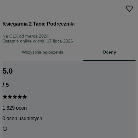
Księgarnia 2 Tanie Podręczniki
Na OLX od
marca 2024
Ostatnio online w dniu 17 lipca 2026
Wszystkie ogłoszenia
Oceny
5.0
/
5
1 629 ocen
0 ocen usuniętych