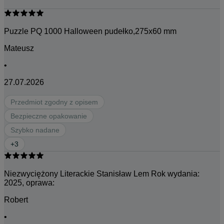
Puzzle PQ 1000 Halloween pudełko,275x60 mm
Mateusz
•
27.07.2026
Przedmiot zgodny z opisem
Bezpieczne opakowanie
Szybko nadane
+
3
Niezwyciężony Literackie Stanisław Lem Rok wydania:
2025, oprawa:
Robert
•