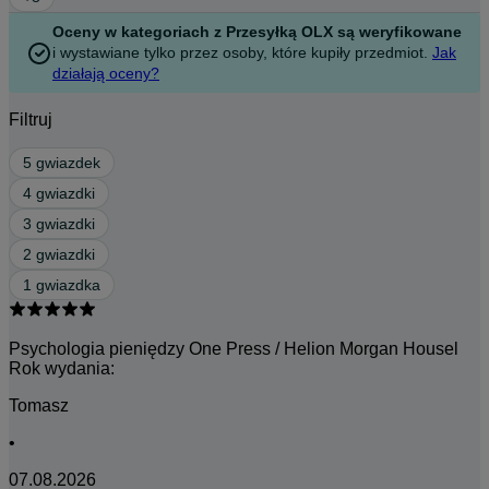
Oceny w kategoriach z Przesyłką OLX są weryfikowane
i wystawiane tylko przez osoby, które kupiły przedmiot.
Jak
działają oceny?
Filtruj
5 gwiazdek
4 gwiazdki
3 gwiazdki
2 gwiazdki
1 gwiazdka
Psychologia pieniędzy One Press / Helion Morgan Housel
Rok wydania:
Tomasz
•
07.08.2026