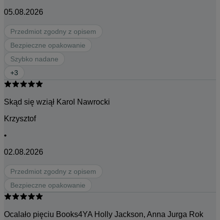
05.08.2026
Przedmiot zgodny z opisem
Bezpieczne opakowanie
Szybko nadane
+
3
Skąd się wziął Karol Nawrocki
Krzysztof
•
02.08.2026
Przedmiot zgodny z opisem
Bezpieczne opakowanie
Ocalało pięciu Books4YA Holly Jackson, Anna Jurga Rok