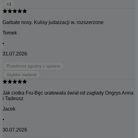
+
1
Garbate nosy. Kulisy judaizacji w. rozszerzone
Tomek
•
31.07.2026
Przedmiot zgodny z opisem
Szybko nadane
Jak ciotka Fru-Bęc uratowała świat od zagłady Ongrys Anna
i Tadeusz
Jacek
•
30.07.2026