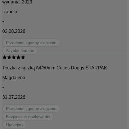
wydania: 2023,
Izabela
•
02.08.2026
Przedmiot zgodny z opisem
Szybko nadane
Teczka z rączką A4/50mm Cuties Doggy STARPAK
Magdalena
•
31.07.2026
Przedmiot zgodny z opisem
Bezpieczne opakowanie
Uprzejmy