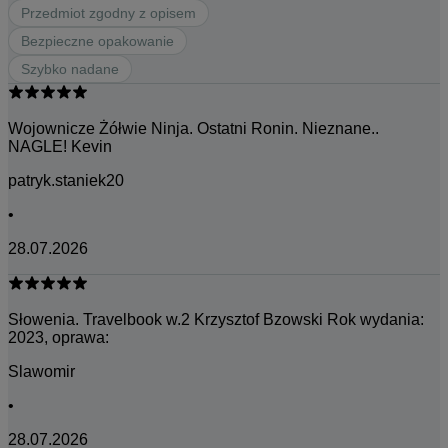
Przedmiot zgodny z opisem
Bezpieczne opakowanie
Szybko nadane
Wojownicze Żółwie Ninja. Ostatni Ronin. Nieznane..
NAGLE! Kevin
patryk.staniek20
•
28.07.2026
Słowenia. Travelbook w.2 Krzysztof Bzowski Rok wydania:
2023, oprawa:
Slawomir
•
28.07.2026