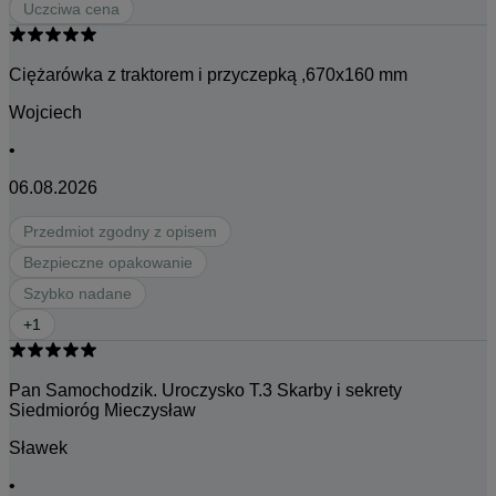
Uczciwa cena
Ciężarówka z traktorem i przyczepką ,670x160 mm
Wojciech
•
06.08.2026
Przedmiot zgodny z opisem
Bezpieczne opakowanie
Szybko nadane
+
1
Pan Samochodzik. Uroczysko T.3 Skarby i sekrety
Siedmioróg Mieczysław
Sławek
•