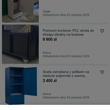
Sadki
Odświeżono dnia 03 sierpnia 2026
Premium kontener PCL winda do
dźwigu idealny na budowę
9 900 zł
Kielce
Odświeżono dnia 03 sierpnia 2026
Szafa zamykana z półkami na
nieduże pojemniki z wanną
wychwytową
3 400 zł
Kielce
Odświeżono dnia 03 sierpnia 2026