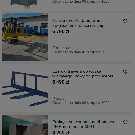
Odświeżono dnia 03 sierpnia 2026
Trawers w składanej wersji -
zwiększ możliwości swojego
widlaka
6 790 zł
Emilianowo
Odświeżono dnia 03 sierpnia 2026
Szeroki trawers do wózka
widłowego, nowy od producenta
6 490 zł
Pręczki
Odświeżono dnia 03 sierpnia 2026
Praktyczna wanna z nadbudową
PMH na mauzer 300 L
4 200 zł